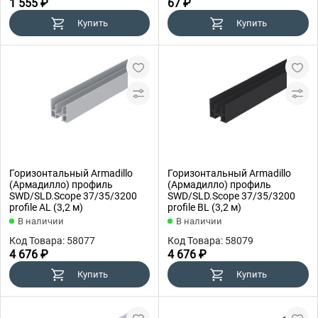
1 555 ₽
67 ₽
Купить
Купить
Горизонтальный Armadillo
Горизонтальный Armadillo
(Армадилло) профиль
(Армадилло) профиль
SWD/SLD.Scope 37/35/3200
SWD/SLD.Scope 37/35/3200
profile AL (3,2 м)
profile BL (3,2 м)
В наличии
В наличии
Код Товара: 58077
Код Товара: 58079
4 676 ₽
4 676 ₽
Купить
Купить