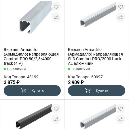
Верхняя Armadillo
Верхняя Armadillo
(Армадилло) направляющая
(Армадилло) направляющая
Comfort-PRO 80/2,3/4000
SLD.Comfort-PRO/2000 track
track (4 м)
AL алюминий
В наличии
В наличии
Код Товара: 43199
Код Товара: 60997
3 875 ₽
2 909 ₽
Купить
Купить