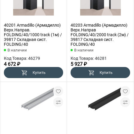
40201 Armadillo (Армадилло)
40203 Armadillo (Армадилло)
Верх.Направ.
Верх.Направ
FOLDING/40/1000 track (1м) /
FOLDING/40/2000 track (2м) /
39817 Складная сист.
39817 Складная сист.
FOLDING/40
FOLDING/40
В наличии
В наличии
Код Товара: 46279
Код Товара: 46281
4 672 ₽
5 927 ₽
Купить
Купить