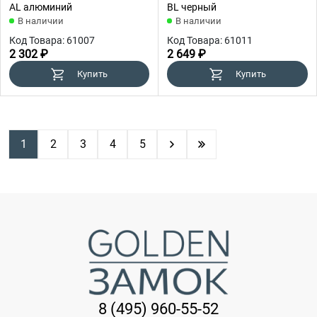
AL алюминий
BL черный
В наличии
В наличии
Код Товара: 61007
Код Товара: 61011
2 302 ₽
2 649 ₽
Купить
Купить
1
2
3
4
5
8 (495) 960-55-52