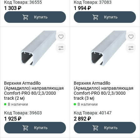
Код Товара: 36555
Код Товара: 37083
1 303 ₽
1 994 ₽
Купить
Купить
Верхняя Armadillo
Верхняя Armadillo
(Армадилло) направляющая
(Армадилло) направляющая
Comfort-PRO 80/2,3/2000
Comfort-PRO 80/2,3/3000
track (2 м)
track (3 м)
В наличии
В наличии
Код Товара: 39603
Код Товара: 40147
1 925 ₽
2 892 ₽
Купить
Купить