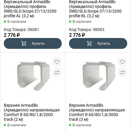
Вертикальный Armadillo
Вертикальный Armadillo
(Армадилло) профиль
(Армадилло) профиль
SWD/SLD.Scope 37/13/3200
SWD/SLD.Scope 37/13/3200
profile AL (3,2 м)
profile BL (3,2 м)
В наличии
В наличии
Код Товара: 58081
Код Товара: 58083
2 776 ₽
2 776 ₽
Купить
Купить
Верхняя Armadillo
Верхняя Armadillo
(Армадилло) направляющая
(Армадилло) направляющая
Comfort R 60/80/1,8/2000
Comfort R 60/80/1,8/3000
track (2 м)
track (3 м)
В наличии
В наличии