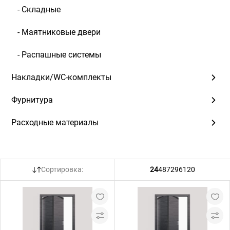
- Складные
- Маятниковые двери
- Распашные системы
Накладки/WC-комплекты
Фурнитура
Расходные материалы
Сортировка:
24
48
72
96
120