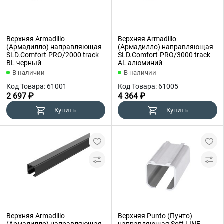
Верхняя Armadillo
Верхняя Armadillo
(Армадилло) направляющая
(Армадилло) направляющая
SLD.Comfort-PRO/2000 track
SLD.Comfort-PRO/3000 track
BL черный
AL алюминий
В наличии
В наличии
Код Товара: 61001
Код Товара: 61005
2 697 ₽
4 364 ₽
Купить
Купить
Верхняя Armadillo
Верхняя Punto (Пунто)