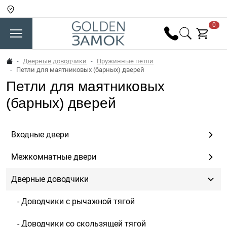
0
Дверные доводчики
Пружинные петли
Петли для маятниковых (барных) дверей
Петли для маятниковых
(барных) дверей
Входные двери
Межкомнатные двери
Дверные доводчики
- Доводчики c рычажной тягой
- Доводчики со скользящей тягой