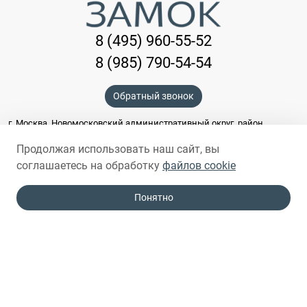
8 (495) 960-55-52
8 (985) 790-54-54
Обратный звонок
г. Москва, Новомосковский административный округ, район
Коммунарка, ТОГК Славянский Мир, ряд Д, 27/3
Время работы:
Продолжая использовать наш сайт, вы
ежедневно с 09:00 - 19:00
соглашаетесь на обработку
файлов cookie
info@goldenzamok.ru
Понятно
Входные двери
Межкомнатные двери
Мы принимаем