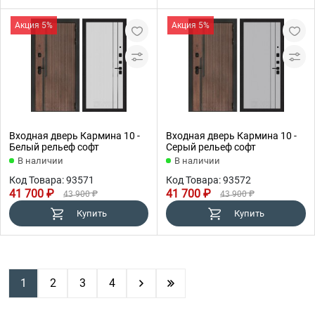
Акция 5%
Акция 5%
Входная дверь Кармина 10 -
Входная дверь Кармина 10 -
Белый рельеф софт
Серый рельеф софт
В наличии
В наличии
Код Товара: 93571
Код Товара: 93572
41 700 ₽
41 700 ₽
43 900 ₽
43 900 ₽
Купить
Купить
1
2
3
4