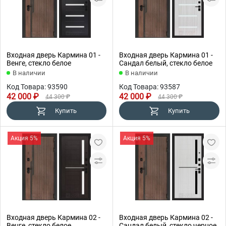
Входная дверь Кармина 01 -
Входная дверь Кармина 01 -
Венге, стекло белое
Сандал белый, стекло белое
В наличии
В наличии
Код Товара: 93590
Код Товара: 93587
42 000 ₽
42 000 ₽
44 300 ₽
44 300 ₽
Купить
Купить
Акция 5%
Акция 5%
Входная дверь Кармина 02 -
Входная дверь Кармина 02 -
Венге, стекло белое
Сандал белый, стекло черное