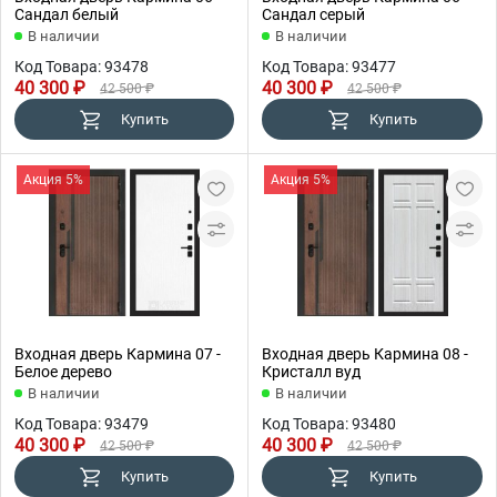
Сандал белый
Сандал серый
В наличии
В наличии
Код Товара: 93478
Код Товара: 93477
40 300 ₽
40 300 ₽
42 500 ₽
42 500 ₽
Купить
Купить
Акция 5%
Акция 5%
Входная дверь Кармина 07 -
Входная дверь Кармина 08 -
Белое дерево
Кристалл вуд
В наличии
В наличии
Код Товара: 93479
Код Товара: 93480
40 300 ₽
40 300 ₽
42 500 ₽
42 500 ₽
Купить
Купить