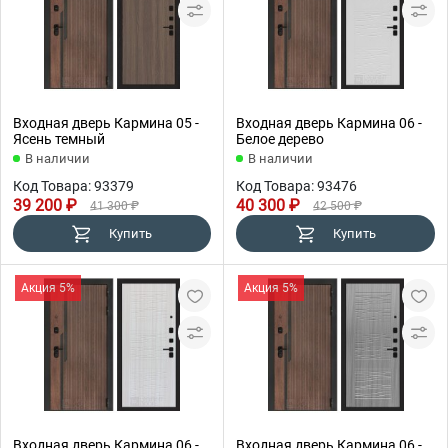
Входная дверь Кармина 05 -
Входная дверь Кармина 06 -
Ясень темный
Белое дерево
В наличии
В наличии
Код Товара: 93379
Код Товара: 93476
39 200 ₽
40 300 ₽
41 300 ₽
42 500 ₽
Купить
Купить
Акция 5%
Акция 5%
Входная дверь Кармина 06 -
Входная дверь Кармина 06 -