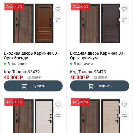
Акция 5%
Акция 5%
Входная дверь Кармина 03 -
Входная дверь Кармина 03 -
Орех бренди
Орех премиум
В наличии
В наличии
Код Товара: 93472
Код Товара: 93473
40 300 ₽
40 300 ₽
42 500 ₽
42 500 ₽
Купить
Купить
Акция 5%
Акция 5%