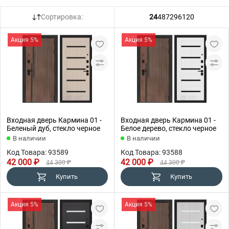
Сортировка:
24
48
72
96
120
Акция 5%
Акция 5%
Входная дверь Кармина 01 -
Входная дверь Кармина 01 -
Беленый дуб, стекло черное
Белое дерево, стекло черное
В наличии
В наличии
Код Товара: 93589
Код Товара: 93588
42 000 ₽
42 000 ₽
44 300 ₽
44 300 ₽
Купить
Купить
Акция 5%
Акция 5%