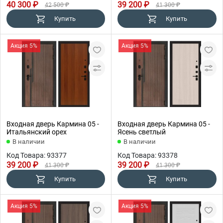
40 300 ₽
39 200 ₽
42 500 ₽
41 300 ₽
Купить
Купить
Акция 5%
Акция 5%
Входная дверь Кармина 05 -
Входная дверь Кармина 05 -
Итальянский орех
Ясень светлый
В наличии
В наличии
Код Товара: 93377
Код Товара: 93378
39 200 ₽
39 200 ₽
41 300 ₽
41 300 ₽
Купить
Купить
Акция 5%
Акция 5%