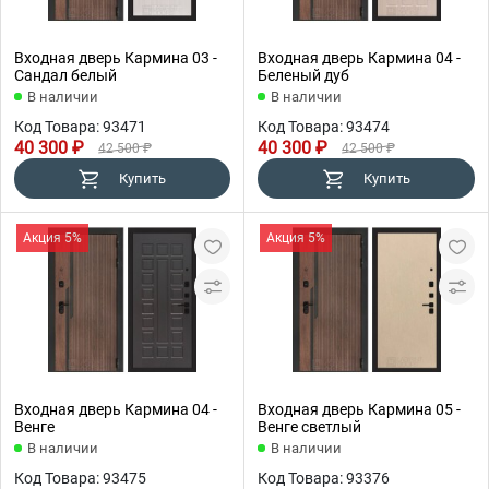
Входная дверь Кармина 03 -
Входная дверь Кармина 04 -
Сандал белый
Беленый дуб
В наличии
В наличии
Код Товара: 93471
Код Товара: 93474
40 300 ₽
40 300 ₽
42 500 ₽
42 500 ₽
Купить
Купить
Акция 5%
Акция 5%
Входная дверь Кармина 04 -
Входная дверь Кармина 05 -
Венге
Венге светлый
В наличии
В наличии
Код Товара: 93475
Код Товара: 93376