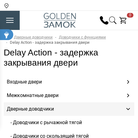
0
Дверные доводчики
Доводчики с функциями
Delay Action - задержка закрывания двери
Delay Action - задержка
закрывания двери
Входные двери
Межкомнатные двери
Дверные доводчики
- Доводчики c рычажной тягой
- Доводчики со скользящей тягой