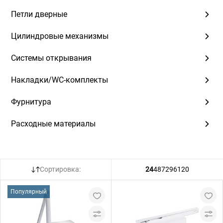
Петли дверные
Цилиндровые механизмы
Системы открывания
Накладки/WC-комплекты
Фурнитура
Расходные материалы
Сортировка:
24
48
72
96
120
Популярный