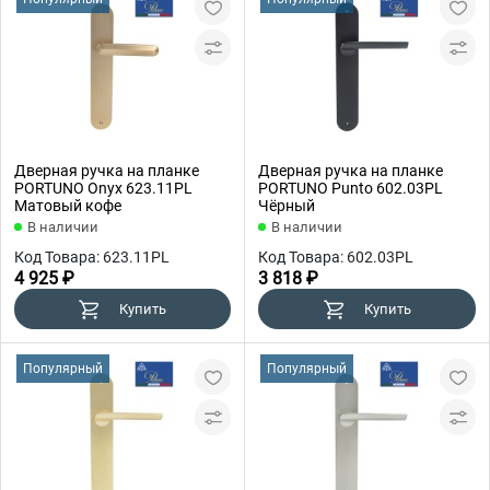
Дверная ручка на планке
Дверная ручка на планке
PORTUNO Onyx 623.11PL
PORTUNO Punto 602.03PL
Матовый кофе
Чёрный
В наличии
В наличии
Код Товара: 623.11PL
Код Товара: 602.03PL
4 925 ₽
3 818 ₽
Купить
Купить
Популярный
Популярный