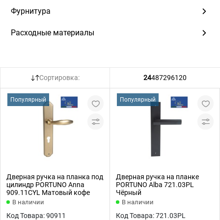
Фурнитура
Расходные материалы
Сортировка:
24
48
72
96
120
Популярный
Популярный
Дверная ручка на планка под
Дверная ручка на планке
цилиндр PORTUNO Anna
PORTUNO Alba 721.03PL
909.11CYL Матовый кофе
Чёрный
В наличии
В наличии
Код Товара: 90911
Код Товара: 721.03PL