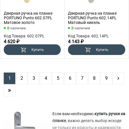
Дверная ручка на планке
Дверная ручка на планке
PORTUNO Punto 602.07PL
PORTUNO Punto 602.14PL
Матовое золото
Mатовый никель
В наличии
В наличии
Код Товара: 602.07PL
Код Товара: 602.14PL
4 620 ₽
4 143 ₽
Купить
Купить
1
2
3
4
5
6
7
8
9
Если вам необходимо
купить ручки на
планке
, важно делать выбор исходя
не только из красоты и надежности.