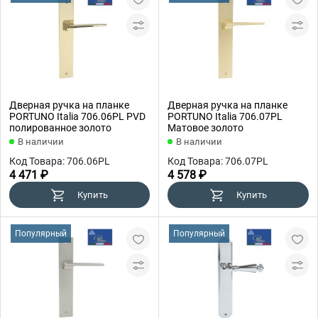
Дверная ручка на планке
Дверная ручка на планке
PORTUNO Italia 706.06PL PVD
PORTUNO Italia 706.07PL
полированное золото
Матовое золото
В наличии
В наличии
Код Товара: 706.06PL
Код Товара: 706.07PL
4 471 ₽
4 578 ₽
Купить
Купить
Популярный
Популярный