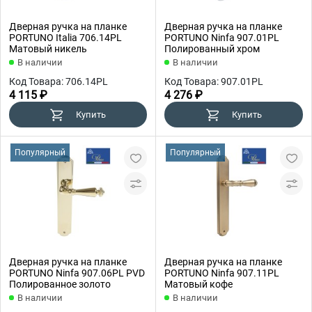
Дверная ручка на планке
Дверная ручка на планке
PORTUNO Italia 706.14PL
PORTUNO Ninfa 907.01PL
Матовый никель
Полированный хром
В наличии
В наличии
Код Товара: 706.14PL
Код Товара: 907.01PL
4 115 ₽
4 276 ₽
Купить
Купить
Популярный
Популярный
Дверная ручка на планке
Дверная ручка на планке
PORTUNO Ninfa 907.06PL PVD
PORTUNO Ninfa 907.11PL
Полированное золото
Матовый кофе
В наличии
В наличии