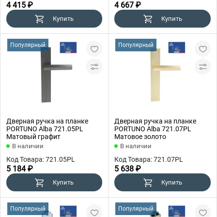
4 415 ₽
4 667 ₽
Купить
Купить
Популярный
Популярный
Дверная ручка на планке
Дверная ручка на планке
PORTUNO Alba 721.05PL
PORTUNO Alba 721.07PL
Матовый графит
Матовое золото
В наличии
В наличии
Код Товара: 721.05PL
Код Товара: 721.07PL
5 184 ₽
5 638 ₽
Купить
Купить
Популярный
Популярный