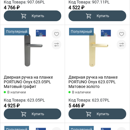
Код Товара: 907.06PL
Код Товара: 907.11PL
4 766 ₽
4 522 ₽
Купить
Купить
Популярный
Популярный
Дверная ручка на планке
Дверная ручка на планке
PORTUNO Onyx 623.05PL
PORTUNO Onyx 623.07PL
Матовый графит
Матовое золото
В наличии
В наличии
Код Товара: 623.05PL
Код Товара: 623.07PL
4 925 ₽
5 446 ₽
Купить
Купить
Популярный
Популярный