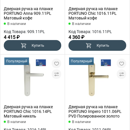
Дверная ручка на планке
Дверная ручка на планке
PORTUNO Anna 909.11PL
PORTUNO Chic 1016.11PL
Матовый кофе
Матовый кофе
В наличии
В наличии
Код Товара: 909.11PL
Код Товара: 1016.11PL
4 415 ₽
4 360 ₽
Купить
Купить
Популярный
Популярный
Дверная ручка на планке
Дверная ручка на планке
PORTUNO Chic 1016.14PL
PORTUNO Impero 1011.06PL
Матовый никель
PVD Полированное золото
В наличии
В наличии
Код Товара: 1016.14PL
Код Товара: 1011.06PL