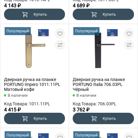
4 143 ₽
4 689 ₽
Купить
Купить
Популярный
Популярный
Дверная ручка на планке
Дверная ручка на планке
PORTUNO Impero 1011.11PL
PORTUNO Italia 706.03PL
Матовый кофе
Чёрный
В наличии
В наличии
Код Товара: 1011.11PL
Код Товара: 706.03PL
4 415 ₽
3 762 ₽
Купить
Купить
Популярный
Популярный