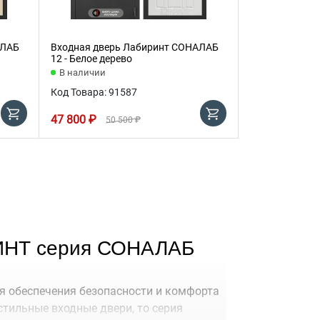
АЛАБ
Входная дверь Лабиринт СОНАЛАБ
12 - Белое дерево
В наличии
Код Товара: 91587
47 800 ₽
50 500 ₽
ИНТ серия СОНАЛАБ
я обеспечения безопасности и комфорта
стильные входные двери, то серия