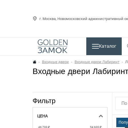
г. Москва, Новомосковский административный окр
Каталог
Входные двери
Входные двери Лабиринт
Л
Входные двери Лабирин
Фильтр
По
ЦЕНА
Поп
46 700 ₽
54 600 ₽