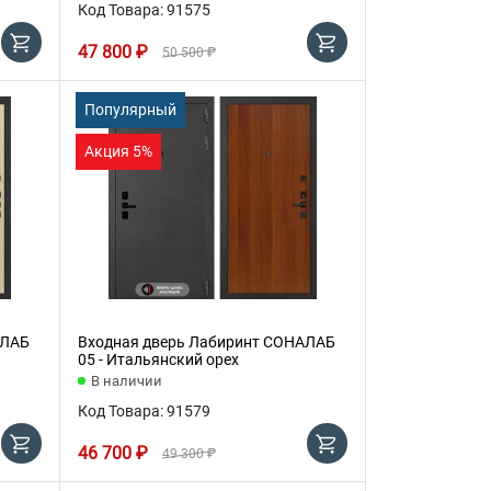
Код Товара: 91575
47 800 ₽
50 500 ₽
Популярный
Акция 5%
АЛАБ
Входная дверь Лабиринт СОНАЛАБ
05 - Итальянский орех
В наличии
Код Товара: 91579
46 700 ₽
49 300 ₽