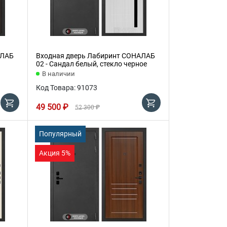
АЛАБ
Входная дверь Лабиринт СОНАЛАБ
02 - Сандал белый, стекло черное
В наличии
Код Товара: 91073
49 500 ₽
52 300 ₽
Популярный
Акция 5%