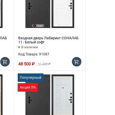
АЛАБ
Входная дверь Лабиринт СОНАЛАБ
11 - Белый софт
В наличии
Код Товара: 91087
48 500 ₽
51 300 ₽
Популярный
Акция 5%