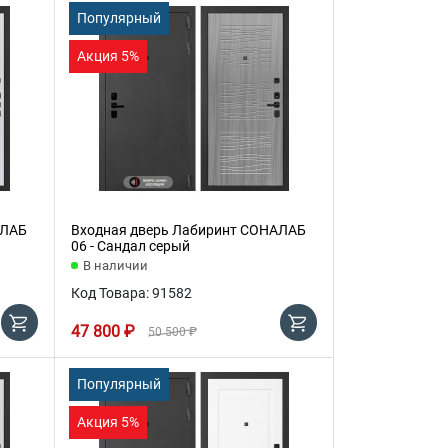
Популярный
Акция 5%
АЛАБ
Входная дверь Лабиринт СОНАЛАБ
06 - Сандал серый
В наличии
Код Товара: 91582
47 800 ₽
50 500 ₽
Популярный
Акция 5%