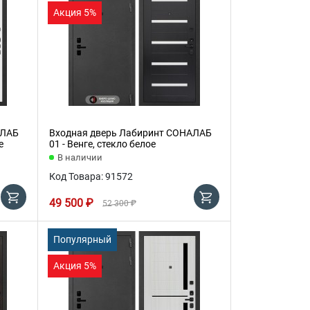
Акция 5%
АЛАБ
Входная дверь Лабиринт СОНАЛАБ
е
01 - Венге, стекло белое
В наличии
Код Товара: 91572
49 500 ₽
52 300 ₽
Популярный
Акция 5%