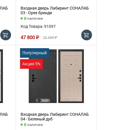
АЛАБ
Входная дверь Лабиринт СОНАЛАБ
03 - Орех бренди
В наличии
Код Товара: 91097
47 800 ₽
50 500 ₽
Популярный
Акция 5%
АЛАБ
Входная дверь Лабиринт СОНАЛАБ
04 - Беленый дуб
В наличии