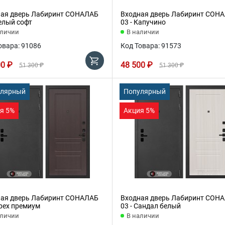
ая дверь Лабиринт СОНАЛАБ
Входная дверь Лабиринт СОН
Белый софт
03 - Капучино
аличии
В наличии
овара: 91086
Код Товара: 91573
00 ₽
48 500 ₽
51 300 ₽
51 300 ₽
улярный
Популярный
я 5%
Акция 5%
ая дверь Лабиринт СОНАЛАБ
Входная дверь Лабиринт СОН
Орех премиум
03 - Сандал белый
аличии
В наличии