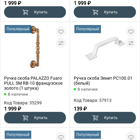
1 999 ₽
1 999 ₽
Купить
Купить
Популярный
Популярный
Ручка скоба PALAZZO Fuaro
Ручка скоба Зенит РС100.01
PULL SM RB-10 французское
(белый)
золото (1 штука)
В наличии
В наличии
Код Товара: 37913
Код Товара: 35299
1 999 ₽
139 ₽
Купить
Купить
Популярный
Популярный