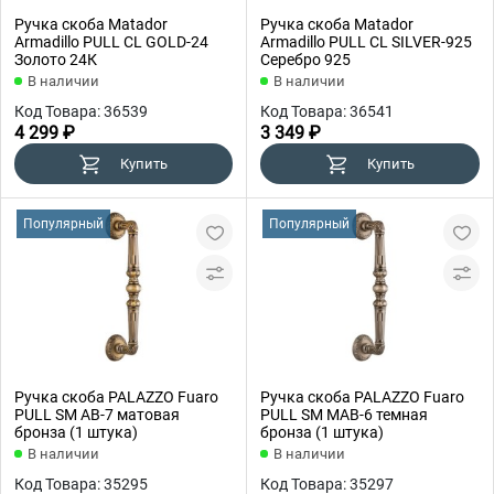
Ручка скоба Matador
Ручка скоба Matador
Armadillo PULL CL GOLD-24
Armadillo PULL CL SILVER-925
Золото 24К
Серебро 925
В наличии
В наличии
Код Товара: 36539
Код Товара: 36541
4 299 ₽
3 349 ₽
Купить
Купить
Популярный
Популярный
Ручка скоба PALAZZO Fuaro
Ручка скоба PALAZZO Fuaro
PULL SM AB-7 матовая
PULL SM MAB-6 темная
бронза (1 штука)
бронза (1 штука)
В наличии
В наличии
Код Товара: 35295
Код Товара: 35297