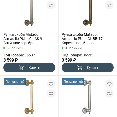
Ручка скоба Matador
Ручка скоба Matador
Armadillo PULL CL AS-9
Armadillo PULL CL BB-17
Античное серебро
Коричневая бронза
В наличии
В наличии
Код Товара: 36537
Код Товара: 36535
3 599 ₽
3 599 ₽
Купить
Купить
Популярный
Популярный