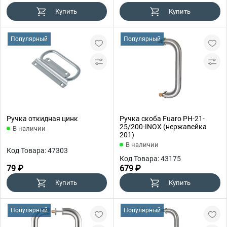
Купить
Купить
Популярный
Популярный
Ручка откидная цинк
Ручка скоба Fuaro PH-21-
25/200-INOX (нержавейка
В наличии
201)
В наличии
Код Товара: 47303
Код Товара: 43175
79 ₽
679 ₽
Купить
Купить
Популярный
Популярный