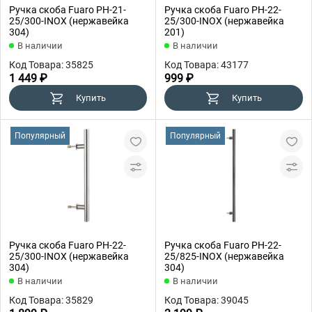
Ручка скоба Fuaro PH-21-
Ручка скоба Fuaro PH-22-
25/300-INOX (нержавейка
25/300-INOX (нержавейка
304)
201)
В наличии
В наличии
Код Товара: 35825
Код Товара: 43177
1 449 ₽
999 ₽
Купить
Купить
Популярный
Популярный
Ручка скоба Fuaro PH-22-
Ручка скоба Fuaro PH-22-
25/300-INOX (нержавейка
25/825-INOX (нержавейка
304)
304)
В наличии
В наличии
Код Товара: 35829
Код Товара: 39045