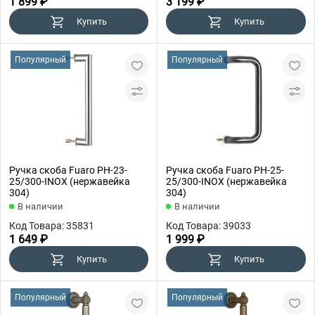
1 899 ₽
3 199 ₽
Купить
Купить
Популярный
Популярный
Ручка скоба Fuaro PH-23-
Ручка скоба Fuaro PH-25-
25/300-INOX (нержавейка
25/300-INOX (нержавейка
304)
304)
В наличии
В наличии
Код Товара: 35831
Код Товара: 39033
1 649 ₽
1 999 ₽
Купить
Купить
Популярный
Популярный