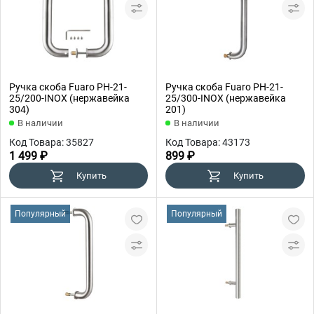
Ручка скоба Fuaro PH-21-
Ручка скоба Fuaro PH-21-
25/200-INOX (нержавейка
25/300-INOX (нержавейка
304)
201)
В наличии
В наличии
Код Товара: 35827
Код Товара: 43173
1 499 ₽
899 ₽
Купить
Купить
Популярный
Популярный