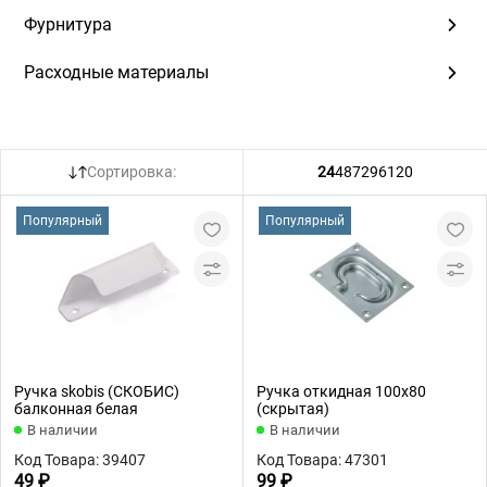
Фурнитура
Расходные материалы
Сортировка:
24
48
72
96
120
Популярный
Популярный
Ручка skobis (СКОБИС)
Ручка откидная 100x80
балконная белая
(скрытая)
В наличии
В наличии
Код Товара: 39407
Код Товара: 47301
49 ₽
99 ₽