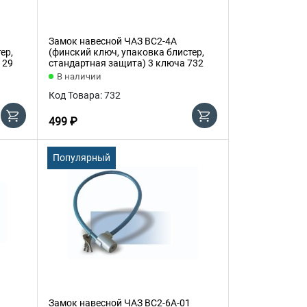
Замок навесной ЧАЗ ВС2-4А
ер,
(финский ключ, упаковка блистер,
129
стандартная защита) 3 ключа 732
В наличии
Код Товара: 732
499 ₽
Популярный
Замок навесной ЧАЗ ВС2-6А-01