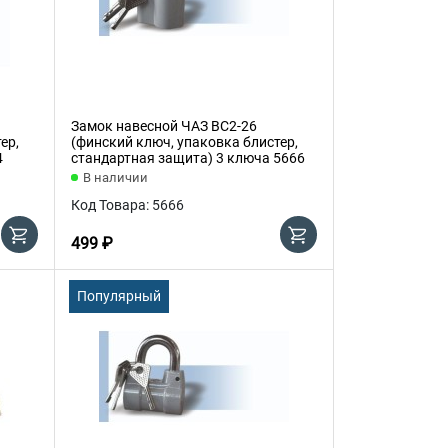
Замок навесной ЧАЗ ВС2-26
ер,
(финский ключ, упаковка блистер,
4
стандартная защита) 3 ключа 5666
В наличии
Код Товара: 5666
499 ₽
Популярный