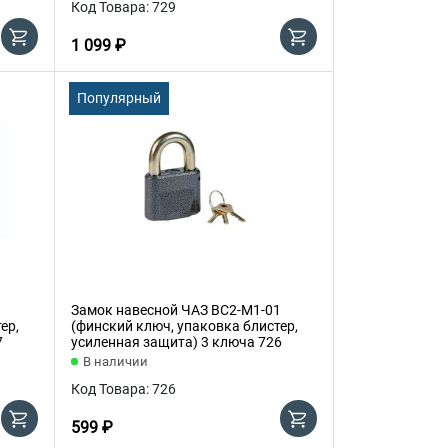
Код Товара: 729
1 099 ₽
Популярный
Замок навесной ЧАЗ ВС2-М1-01
ер,
(финский ключ, упаковка блистер,
7
усиленная защита) 3 ключа 726
В наличии
Код Товара: 726
599 ₽