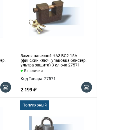
Замок навесной ЧАЗ ВС2-15А
ер,
(финский ключ, упаковка блистер,
ультра защита) 3 ключа 27571
В наличии
Код Товара: 27571
2 199 ₽
Популярный