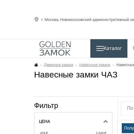
г. Москва, Новомосковский административный окр
Каталог
Дверные замки
Навесные замки
Навесные
Навесные замки ЧАЗ
Фильтр
По
ЦЕНА
Поп
499 ₽
2 349 ₽