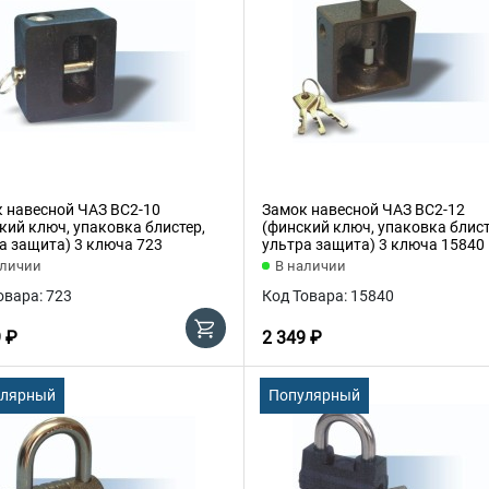
 навесной ЧАЗ ВС2-10
Замок навесной ЧАЗ ВС2-12
кий ключ, упаковка блистер,
(финский ключ, упаковка блист
а защита) 3 ключа 723
ультра защита) 3 ключа 15840
аличии
В наличии
овара: 723
Код Товара: 15840
9 ₽
2 349 ₽
улярный
Популярный