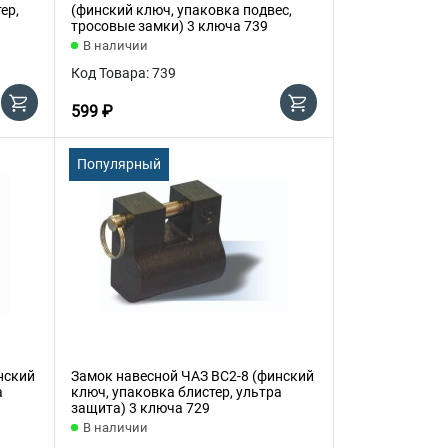
ер,
(финский ключ, упаковка подвес,
тросовые замки) 3 ключа 739
В наличии
Код Товара: 739
599 ₽
Популярный
нский
Замок навесной ЧАЗ ВС2-8 (финский
а
ключ, упаковка блистер, ультра
защита) 3 ключа 729
В наличии