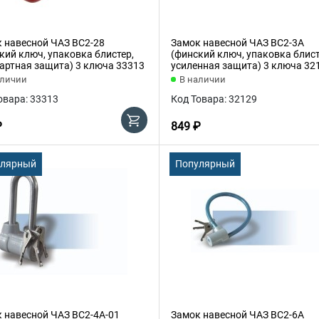
 навесной ЧАЗ ВС2-28
Замок навесной ЧАЗ ВС2-3А
кий ключ, упаковка блистер,
(финский ключ, упаковка блист
артная защита) 3 ключа 33313
усиленная защита) 3 ключа 32
аличии
В наличии
овара: 33313
Код Товара: 32129
₽
849 ₽
улярный
Популярный
 навесной ЧАЗ ВС2-4А-01
Замок навесной ЧАЗ ВС2-6А