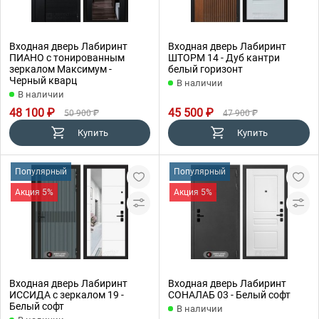
Входная дверь Лабиринт
Входная дверь Лабиринт
ПИАНО с тонированным
ШТОРМ 14 - Дуб кантри
зеркалом Максимум -
белый горизонт
Черный кварц
В наличии
В наличии
48 100 ₽
45 500 ₽
50 900 ₽
47 900 ₽
Купить
Купить
Популярный
Популярный
Акция 5%
Акция 5%
Входная дверь Лабиринт
Входная дверь Лабиринт
ИССИДА с зеркалом 19 -
СОНАЛАБ 03 - Белый софт
Белый софт
В наличии