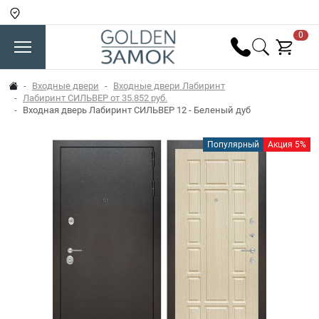
0
Входные двери
Входные двери Лабиринт
Лабиринт СИЛЬВЕР от 35.852 руб.
Входная дверь Лабиринт СИЛЬВЕР 12 - Беленый дуб
Популярный
Акция 5%