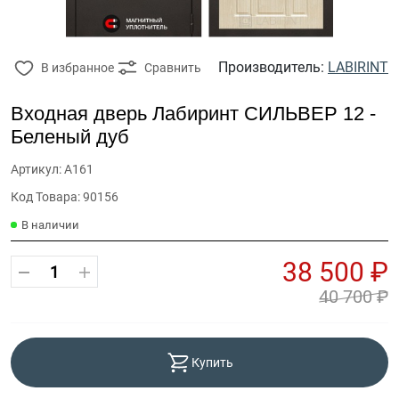
Производитель:
LABIRINT
В избранное
Сравнить
Входная дверь Лабиринт СИЛЬВЕР 12 -
Беленый дуб
Артикул: А161
Код Товара: 90156
В наличии
38 500 ₽
40 700 ₽
Купить