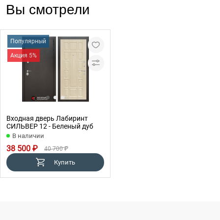
Вы смотрели
Популярный
Акция 5%
Входная дверь Лабиринт
СИЛЬВЕР 12 - Беленый дуб
В наличии
38 500 ₽
40 700 ₽
Купить