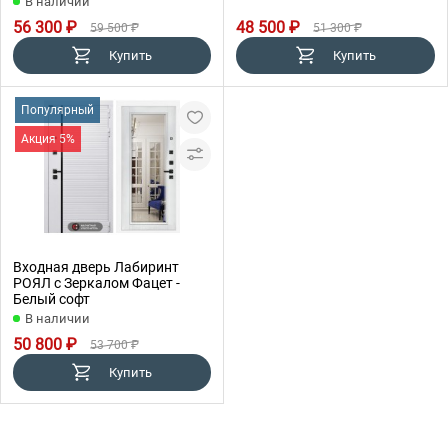
В наличии
56 300 ₽
48 500 ₽
59 500 ₽
51 300 ₽
Купить
Купить
Популярный
Акция 5%
Входная дверь Лабиринт
РОЯЛ с Зеркалом Фацет -
Белый софт
В наличии
50 800 ₽
53 700 ₽
Купить