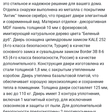
это стильное и надежное решение для вашего дома.
Отделка снаружи выполнена из металла с покрытием
"Антик" темное серебро, что придает двери элегантный
и современный вид. Материал отделки - декоративная
MDF панель толщиной 10 мм с фрезеровкой,
имитирующей натуральное дерево цвета "Беленый
дуб". Дверь оснащена цилиндровым замком KALE 252
(4-го класса безопасности, Турция) в качестве
основного замка и сувальдным замком Border ЗВ 8-6
К5 (4-го класса безопасности, Россия) в качестве
дополнительного. Конструкция двери изготовлена из
стали толщиной 1,8 мм, с закрытым утепленным
коробом. Дверь утеплена базальтовой плитой, что
обеспечивает хорошую звукоизоляцию и сохранение
тепла в помещении. Толщина двери составляет 125 мм,
а вес до 110 кг. Дверь имеет 3 контура уплотнения,
включая 1 магнитный контур, для исключения
сквозняков и защиты от пыли. Для дополнительной
безопасности предусмотрены 2 противосъемных