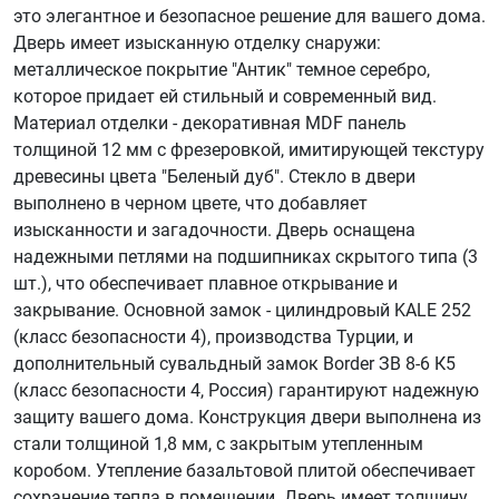
это элегантное и безопасное решение для вашего дома.
Дверь имеет изысканную отделку снаружи:
металлическое покрытие "Антик" темное серебро,
которое придает ей стильный и современный вид.
Материал отделки - декоративная MDF панель
толщиной 12 мм с фрезеровкой, имитирующей текстуру
древесины цвета "Беленый дуб". Стекло в двери
выполнено в черном цвете, что добавляет
изысканности и загадочности. Дверь оснащена
надежными петлями на подшипниках скрытого типа (3
шт.), что обеспечивает плавное открывание и
закрывание. Основной замок - цилиндровый KALE 252
(класс безопасности 4), производства Турции, и
дополнительный сувальдный замок Border ЗВ 8-6 К5
(класс безопасности 4, Россия) гарантируют надежную
защиту вашего дома. Конструкция двери выполнена из
стали толщиной 1,8 мм, с закрытым утепленным
коробом. Утепление базальтовой плитой обеспечивает
сохранение тепла в помещении. Дверь имеет толщину