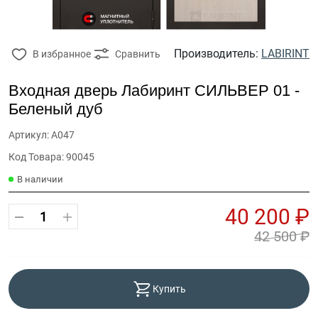
Производитель:
LABIRINT
В избранное
Сравнить
Входная дверь Лабиринт СИЛЬВЕР 01 -
Беленый дуб
Артикул: А047
Код Товара: 90045
В наличии
40 200 ₽
42 500 ₽
Купить