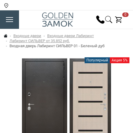
0
Входные двери
Входные двери Лабиринт
Лабиринт СИЛЬВЕР от 35.852 руб.
Входная дверь Лабиринт СИЛЬВЕР 01 - Беленый дуб
Популярный
Акция 5%