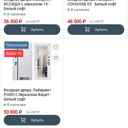
ИССИДА с зеркалом 19 -
СОНАЛАБ 03 - Белый софт
Белый софт
В наличии
В наличии
56 300 ₽
48 500 ₽
59 500 ₽
51 300 ₽
Купить
Купить
Популярный
Акция 5%
Входная дверь Лабиринт
РОЯЛ с Зеркалом Фацет -
Белый софт
В наличии
50 800 ₽
53 700 ₽
Купить