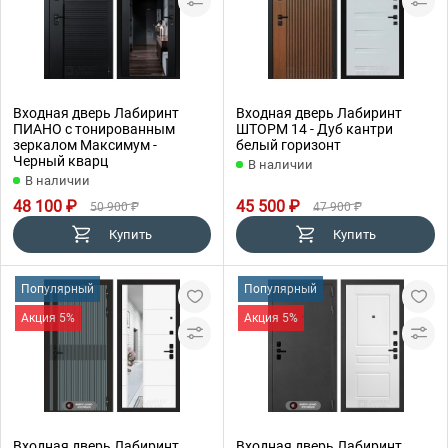
Входная дверь Лабиринт
Входная дверь Лабиринт
ПИАНО с тонированным
ШТОРМ 14 - Дуб кантри
зеркалом Максимум -
белый горизонт
Черный кварц
В наличии
В наличии
48 100 ₽
45 500 ₽
50 900 ₽
47 900 ₽
Купить
Купить
Популярный
Популярный
Акция 5%
Акция 5%
Входная дверь Лабиринт
Входная дверь Лабиринт