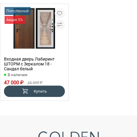
Популярный
Акция 5%
Входная дверь Лабиринт
ШТОРМ с Зеркалом 18 -
Сандал белый
В наличии
47 000 ₽
49 500 ₽
Купить