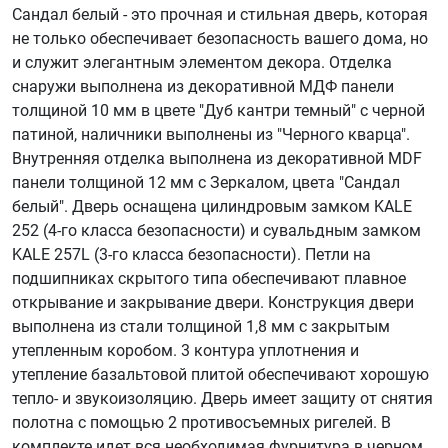
Сандал белый - это прочная и стильная дверь, которая
не только обеспечивает безопасность вашего дома, но
и служит элегантным элементом декора. Отделка
снаружи выполнена из декоративной МДФ панели
толщиной 10 мм в цвете "Дуб кантри темный" с черной
патиной, наличники выполнены из "Черного кварца".
Внутренняя отделка выполнена из декоративной MDF
панели толщиной 12 мм с Зеркалом, цвета "Сандал
белый". Дверь оснащена цилиндровым замком KALE
252 (4-го класса безопасности) и сувальдным замком
KALE 257L (3-го класса безопасности). Петли на
подшипниках скрытого типа обеспечивают плавное
открывание и закрывание двери. Конструкция двери
выполнена из стали толщиной 1,8 мм с закрытым
утепленным коробом. 3 контура уплотнения и
утепление базальтовой плитой обеспечивают хорошую
тепло- и звукоизоляцию. Дверь имеет защиту от снятия
полотна с помощью 2 противосъемных ригелей. В
комплекте идет вся необходимая фурнитура в черном