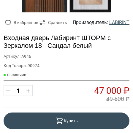
Производитель:
LABIRINT
В избранное
Сравнить
Входная дверь Лабиринт ШТОРМ с
Зеркалом 18 - Сандал белый
Артикул: А946
Код Товара: 90974
В наличии
47 000 ₽
49 500 ₽
Купить