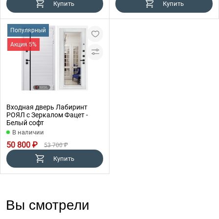
Купить
Купить
Популярный
Акция 5%
Входная дверь Лабиринт
РОЯЛ с Зеркалом Фацет -
Белый софт
В наличии
50 800 ₽
53 700 ₽
Купить
Вы смотрели