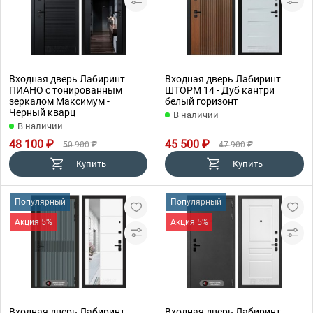
Входная дверь Лабиринт
Входная дверь Лабиринт
ПИАНО с тонированным
ШТОРМ 14 - Дуб кантри
зеркалом Максимум -
белый горизонт
Черный кварц
В наличии
В наличии
48 100 ₽
45 500 ₽
50 900 ₽
47 900 ₽
Купить
Купить
Популярный
Популярный
Акция 5%
Акция 5%
Входная дверь Лабиринт
Входная дверь Лабиринт