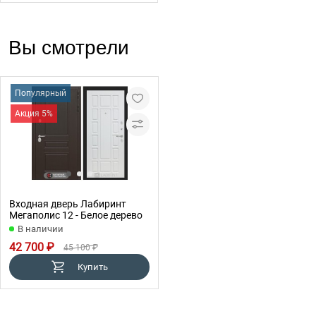
Вы смотрели
Популярный
Акция 5%
Входная дверь Лабиринт
Мегаполис 12 - Белое дерево
В наличии
42 700 ₽
45 100 ₽
Купить