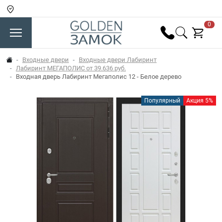
0
Входные двери
Входные двери Лабиринт
Лабиринт МЕГАПОЛИС от 39.636 руб.
Входная дверь Лабиринт Мегаполис 12 - Белое дерево
Популярный
Акция 5%