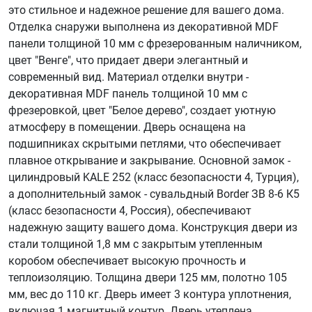
это стильное и надежное решение для вашего дома.
Отделка снаружи выполнена из декоративной MDF
панели толщиной 10 мм с фрезерованным наличником,
цвет "Венге", что придает двери элегантный и
современный вид. Материал отделки внутри -
декоративная MDF панель толщиной 10 мм с
фрезеровкой, цвет "Белое дерево", создает уютную
атмосферу в помещении. Дверь оснащена на
подшипниках скрытыми петлями, что обеспечивает
плавное открывание и закрывание. Основной замок -
цилиндровый KALE 252 (класс безопасности 4, Турция),
а дополнительный замок - сувальдный Border ЗВ 8-6 К5
(класс безопасности 4, Россия), обеспечивают
надежную защиту вашего дома. Конструкция двери из
стали толщиной 1,8 мм с закрытым утепленным
коробом обеспечивает высокую прочность и
теплоизоляцию. Толщина двери 125 мм, полотно 105
мм, вес до 110 кг. Дверь имеет 3 контура уплотнения,
включая 1 магнитный контур. Дверь утеплена