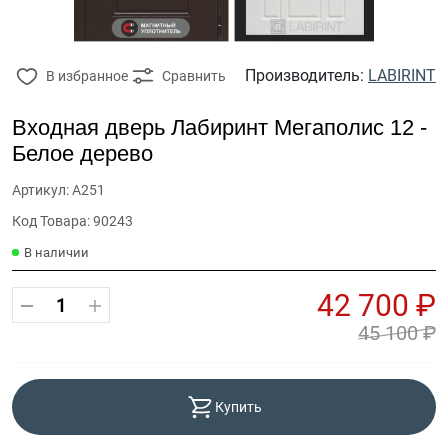
Производитель:
LABIRINT
В избранное
Сравнить
Входная дверь Лабиринт Мегаполис 12 -
Белое дерево
Артикул: А251
Код Товара: 90243
В наличии
42 700 ₽
45 100 ₽
Купить