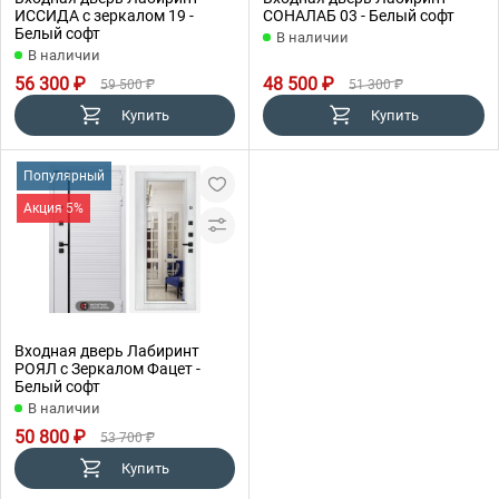
ИССИДА с зеркалом 19 -
СОНАЛАБ 03 - Белый софт
Белый софт
В наличии
В наличии
56 300 ₽
48 500 ₽
59 500 ₽
51 300 ₽
Купить
Купить
Популярный
Акция 5%
Входная дверь Лабиринт
РОЯЛ с Зеркалом Фацет -
Белый софт
В наличии
50 800 ₽
53 700 ₽
Купить