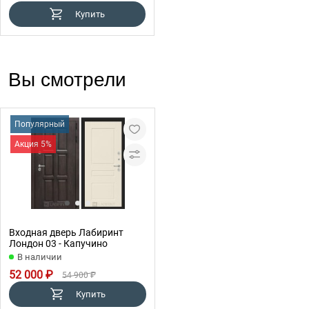
Купить
Вы смотрели
Популярный
Акция 5%
Входная дверь Лабиринт
Лондон 03 - Капучино
В наличии
52 000 ₽
54 900 ₽
Купить