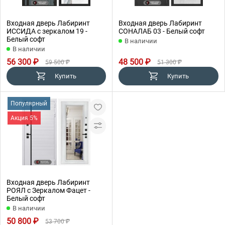
Входная дверь Лабиринт
Входная дверь Лабиринт
ИССИДА с зеркалом 19 -
СОНАЛАБ 03 - Белый софт
Белый софт
В наличии
В наличии
56 300 ₽
48 500 ₽
59 500 ₽
51 300 ₽
Купить
Купить
Популярный
Акция 5%
Входная дверь Лабиринт
РОЯЛ с Зеркалом Фацет -
Белый софт
В наличии
50 800 ₽
53 700 ₽