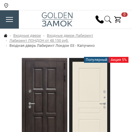
0
Входные двери
Входные двери Лабиринт
Лабиринт ЛОНДОН от 48.150 руб.
Входная дверь Лабиринт Лондон 03 - Капучино
Популярный
Акция 5%