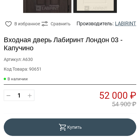
Производитель:
LABIRINT
В избранное
Сравнить
Входная дверь Лабиринт Лондон 03 -
Капучино
Артикул: А630
Код Товара: 90651
В наличии
52 000 ₽
54 900 ₽
Купить