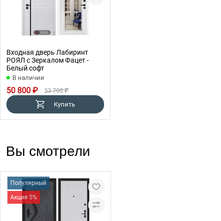
Входная дверь Лабиринт
РОЯЛ с Зеркалом Фацет -
Белый софт
В наличии
50 800 ₽
53 700 ₽
Купить
Вы смотрели
Популярный
Акция 5%