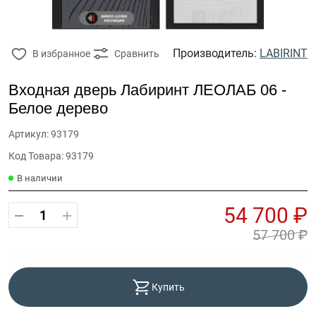
Производитель:
LABIRINT
В избранное
Сравнить
Входная дверь Лабиринт ЛЕОЛАБ 06 -
Белое дерево
Артикул: 93179
Код Товара: 93179
В наличии
54 700 ₽
57 700 ₽
Купить