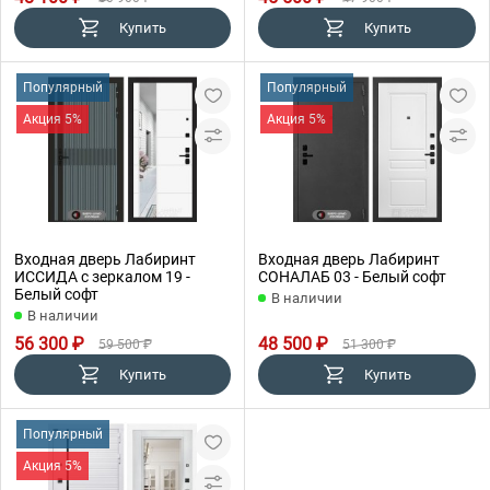
Купить
Купить
Популярный
Популярный
Акция 5%
Акция 5%
Входная дверь Лабиринт
Входная дверь Лабиринт
ИССИДА с зеркалом 19 -
СОНАЛАБ 03 - Белый софт
Белый софт
В наличии
В наличии
56 300 ₽
48 500 ₽
59 500 ₽
51 300 ₽
Купить
Купить
Популярный
Акция 5%