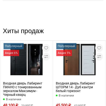
Хиты продаж
Популярный
Популярный
Акция 6%
Акция 5%
Входная дверь Лабиринт
Входная дверь Лабиринт
ПИАНО с тонированным
ШТОРМ 14 - Дуб кантри
зеркалом Максимум -
белый горизонт
Черный кварц
В наличии
В наличии
48 100 ₽
45 500 ₽
50 900 ₽
47 900 ₽