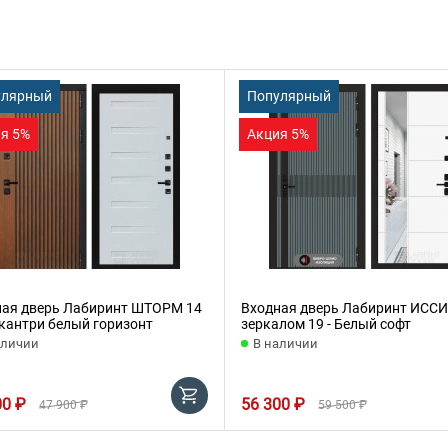
улярный
Популярный
я 5%
Акция 5%
ная дверь Лабиринт ШТОРМ 14
Входная дверь Лабиринт ИССИ
 кантри белый горизонт
зеркалом 19 - Белый софт
аличии
В наличии
00 ₽
56 300 ₽
47 900 ₽
59 500 ₽