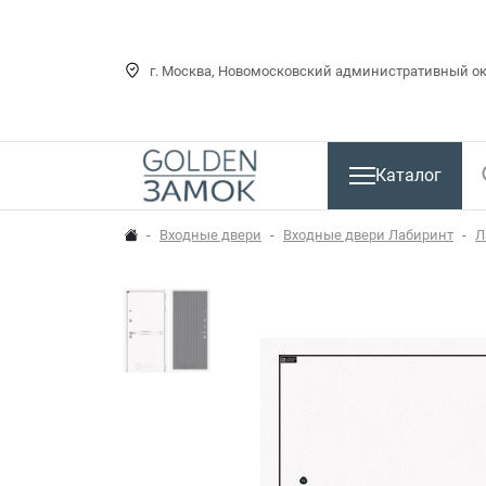
г. Москва, Новомосковский административный окр
Каталог
Входные двери
Входные двери Лабиринт
Л