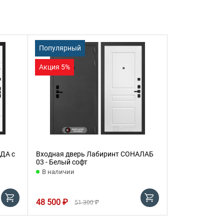
Популярный
Акция 5%
ДА с
Входная дверь Лабиринт СОНАЛАБ
03 - Белый софт
В наличии
48 500 ₽
51 300 ₽