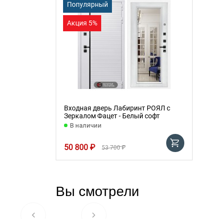
Популярный
Акция 5%
Входная дверь Лабиринт РОЯЛ с
Зеркалом Фацет - Белый софт
В наличии
50 800 ₽
53 700 ₽
Вы смотрели