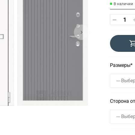
В наличии
Размеры
--- Выбер
Сторона о
--- Выбер