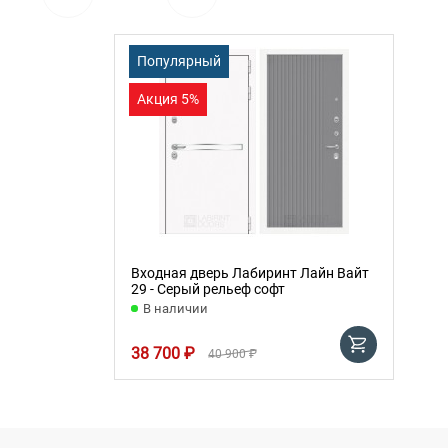
Популярный
Акция 5%
Входная дверь Лабиринт Лайн Вайт
29 - Серый рельеф софт
В наличии
38 700 ₽
40 900 ₽