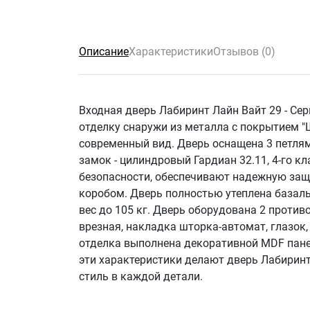
Описание
Характеристики
Отзывов (0)
Входная дверь Лабиринт Лайн Вайт 29 - Се
отделку снаружи из металла с покрытием "Ш
современный вид. Дверь оснащена 3 петля
замок - цилиндровый Гардиан 32.11, 4-го кл
безопасности, обеспечивают надежную защ
коробом. Дверь полностью утеплена базаль
вес до 105 кг. Дверь оборудована 2 проти
врезная, накладка шторка-автомат, глазок
отделка выполнена декоративной MDF панел
эти характеристики делают дверь Лабиринт 
стиль в каждой детали.