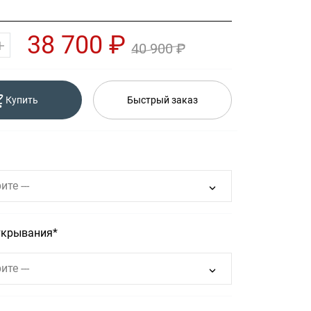
38 700 ₽
40 900 ₽
Купить
Быстрый заказ
ите ---
ткрывания
ите ---