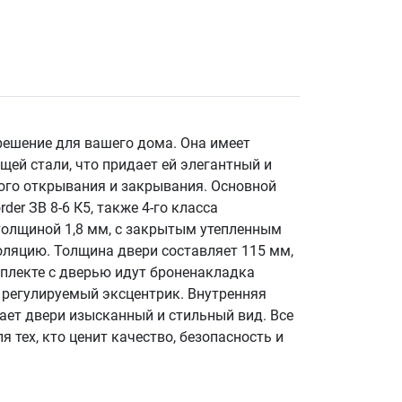
решение для вашего дома. Она имеет
щей стали, что придает ей элегантный и
ого открывания и закрывания. Основной
er ЗВ 8-6 К5, также 4-го класса
толщиной 1,8 мм, с закрытым утепленным
оляцию. Толщина двери составляет 115 мм,
мплекте с дверью идут броненакладка
, регулируемый эксцентрик. Внутренняя
ает двери изысканный и стильный вид. Все
тех, кто ценит качество, безопасность и