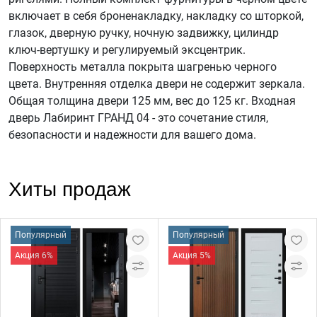
включает в себя броненакладку, накладку со шторкой,
глазок, дверную ручку, ночную задвижку, цилиндр
ключ-вертушку и регулируемый эксцентрик.
Поверхность металла покрыта шагренью черного
цвета. Внутренняя отделка двери не содержит зеркала.
Общая толщина двери 125 мм, вес до 125 кг. Входная
дверь Лабиринт ГРАНД 04 - это сочетание стиля,
безопасности и надежности для вашего дома.
Хиты продаж
Популярный
Популярный
Акция 6%
Акция 5%