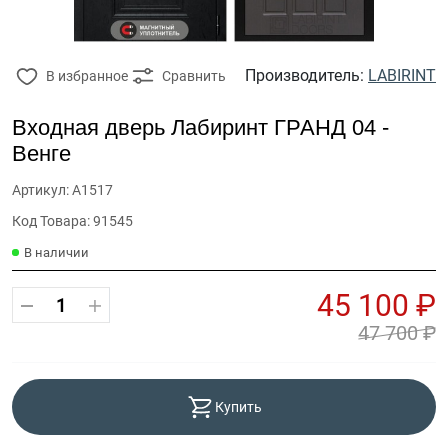
Производитель:
LABIRINT
В избранное
Сравнить
Входная дверь Лабиринт ГРАНД 04 -
Венге
Артикул: А1517
Код Товара: 91545
В наличии
45 100 ₽
47 700 ₽
Купить