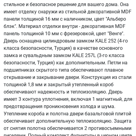
стильное и безопасное решение для вашего дома. Она
имеет отделку снаружи из стильной декоративной MDF
панели толщиной 16 мм с наличником, цвет "Альберо
блэк". Материал отделки внутри - декоративная MDF
панель толщиной 10 мм с фрезеровкой, цвет "Венге".
Дверь оснащена цилиндровым замком KALE 252 (4-го
класса безопасности, Турция) в качестве основного
замка и сувальдным замком KALE 257L (3-го класса
безопасности, Турция) как дополнительным. Петли на
подшипниках скрытого типа обеспечивают плавное
открывание и закрывание двери. Конструкция из стали
толщиной 1,8 мм и закрытый утепленный короб
обеспечивают надежность и теплоизоляцию. Дверь
имеет 3 контура уплотнения, включая 1 магнитный, для
предотвращения проникновения холода и шума.
Утепление короба и полотна двери базальтовой плитой
обеспечивает дополнительную теплоизоляцию. Защита
от снятия полотна обеспечивается 2 противосъемными
ригелями. Полный комплект фурнитуры в черном цвете