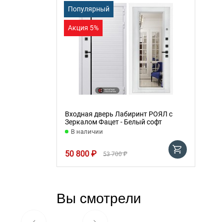
Популярный
Акция 5%
Входная дверь Лабиринт РОЯЛ с
Зеркалом Фацет - Белый софт
В наличии
50 800 ₽
53 700 ₽
Вы смотрели