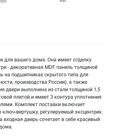
нас
руб
е для вашего дома. Она имеет отделку
утри - декоративная MDF панель толщиной
ль на подшипниках скрытого типа для
ости, производства России), а также
ия двери выполнена из стали толщиной 1,5
товой плитой и имеет 3 контура уплотнения
елями. Комплект поставки включает
р ключ-вертушку, регулируемый эксцентрик.
а входная дверь сочетает в себе красивый
дома.