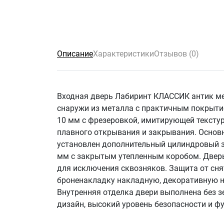
Описание
Характеристики
Отзывов (0)
Входная дверь Лабиринт КЛАССИК антик мед
снаружи из металла с практичным покрытие
10 мм с фрезеровкой, имитирующей текстуру
плавного открывания и закрывания. Основно
установлен дополнительный цилиндровый за
мм с закрытым утепленным коробом. Дверь 
для исключения сквозняков. Защита от сн
броненакладку накладную, декоративную на
Внутренняя отделка двери выполнена без зе
дизайн, высокий уровень безопасности и ф