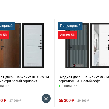
улярный
Популярный
я 5%
Акция 5%
ная дверь Лабиринт ШТОРМ 14
Входная дверь Лабиринт ИССИ
 кантри белый горизонт
зеркалом 19 - Белый софт
аличии
В наличии
00 ₽
56 300 ₽
47 900 ₽
59 500 ₽