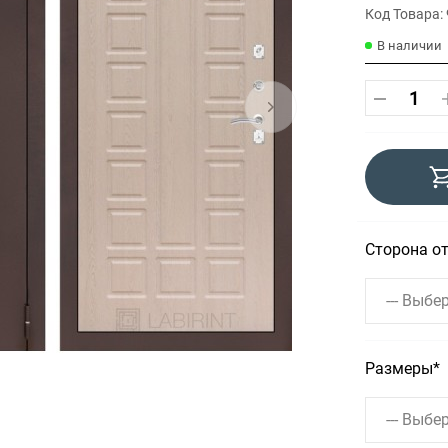
Код Товара:
В наличии
Сторона о
--- Выбер
Размеры
--- Выбер