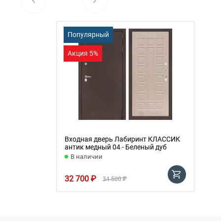
Популярный
Акция 5%
Входная дверь Лабиринт КЛАССИК
антик медный 04 - Беленый дуб
В наличии
32 700 ₽
34 500 ₽