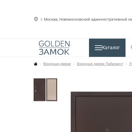
г. Москва, Новомосковский административный окр
Каталог
Входные двери
Входные двери Лабиринт
Л