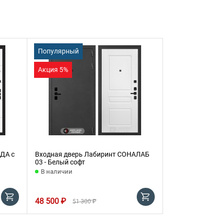
Популярный
Акция 5%
ДА с
Входная дверь Лабиринт СОНАЛАБ
03 - Белый софт
В наличии
48 500 ₽
51 300 ₽