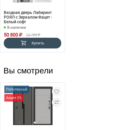
Входная дверь Лабиринт
РОЯЛ с Зеркалом Фацет -
Белый софт
В наличии
50 800 ₽
53 700 ₽
Купить
Вы смотрели
Популярный
Акция 5%