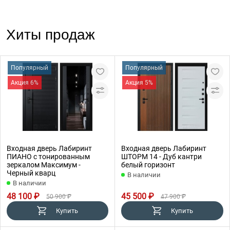
Хиты продаж
Популярный
Популярный
Акция 6%
Акция 5%
Входная дверь Лабиринт
Входная дверь Лабиринт
ПИАНО с тонированным
ШТОРМ 14 - Дуб кантри
зеркалом Максимум -
белый горизонт
Черный кварц
В наличии
В наличии
48 100 ₽
45 500 ₽
50 900 ₽
47 900 ₽
Купить
Купить