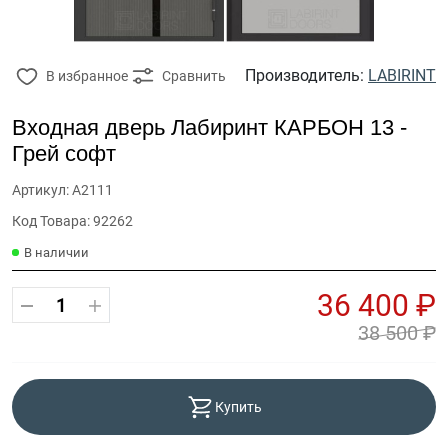
Производитель:
LABIRINT
В избранное
Сравнить
Входная дверь Лабиринт КАРБОН 13 -
Грей софт
Артикул: А2111
Код Товара: 92262
В наличии
36 400 ₽
38 500 ₽
Купить