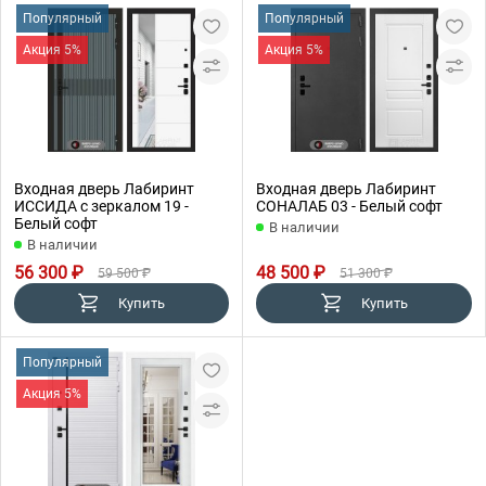
Популярный
Популярный
Акция 5%
Акция 5%
Входная дверь Лабиринт
Входная дверь Лабиринт
ИССИДА с зеркалом 19 -
СОНАЛАБ 03 - Белый софт
Белый софт
В наличии
В наличии
56 300 ₽
48 500 ₽
59 500 ₽
51 300 ₽
Купить
Купить
Популярный
Акция 5%