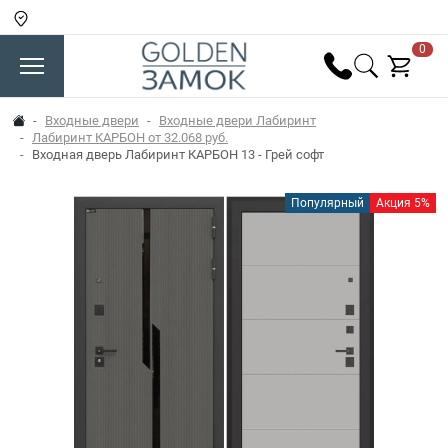
0
Входные двери
Входные двери Лабиринт
Лабиринт КАРБОН от 32.068 руб.
Входная дверь Лабиринт КАРБОН 13 - Грей софт
Популярный
Акция 5%