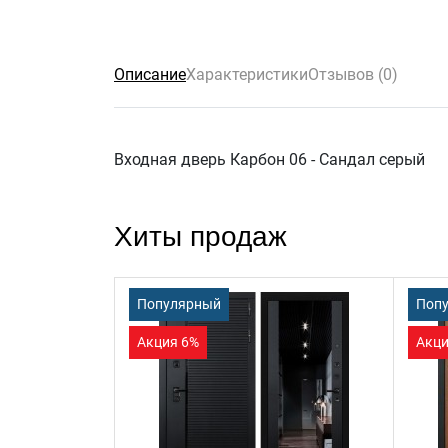
Описание
Характеристики
Отзывов (0)
Входная дверь Карбон 06 - Сандал серый
Хиты продаж
Популярный
Поп
Акция 6%
Акци