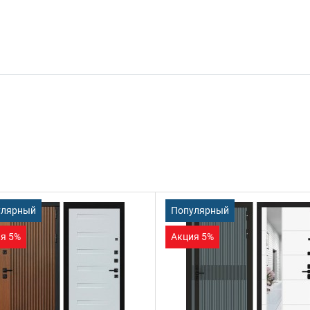
улярный
Популярный
я 5%
Акция 5%