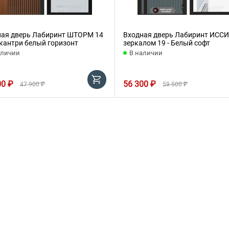
ная дверь Лабиринт ШТОРМ 14
Входная дверь Лабиринт ИССИ
 кантри белый горизонт
зеркалом 19 - Белый софт
аличии
В наличии
00 ₽
56 300 ₽
47 900 ₽
59 500 ₽