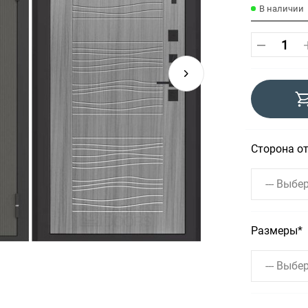
В наличии
Сторона о
--- Выбер
Размеры
--- Выбер