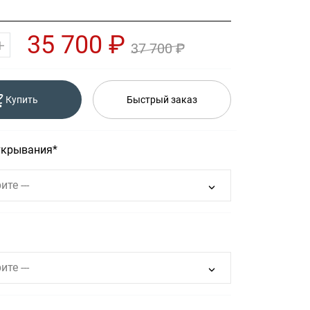
35 700 ₽
37 700 ₽
Купить
Быстрый заказ
ткрывания
ите ---
ите ---