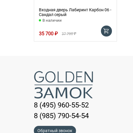
Входная дверь Лабиринт Карбон 06 -
Сандал серый
В наличии
35 700 ₽
37 700 ₽
8 (495) 960-55-52
8 (985) 790-54-54
Обратный звонок