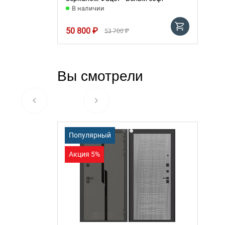
В наличии
50 800 ₽
53 700 ₽
Вы смотрели
Популярный
Акция 5%