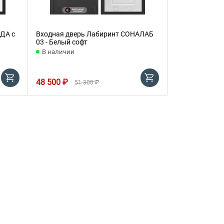
ДА с
Входная дверь Лабиринт СОНАЛАБ
03 - Белый софт
В наличии
48 500 ₽
51 300 ₽