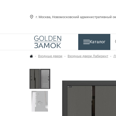
г. Москва, Новомосковский административный окр
Каталог
Входные двери
Входные двери Лабиринт
Л