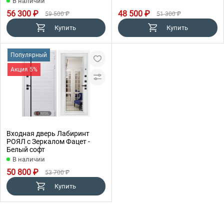
В наличии
56 300 ₽
48 500 ₽
59 500 ₽
51 300 ₽
Купить
Купить
Популярный
Акция 5%
Входная дверь Лабиринт
РОЯЛ с Зеркалом Фацет -
Белый софт
В наличии
50 800 ₽
53 700 ₽
Купить