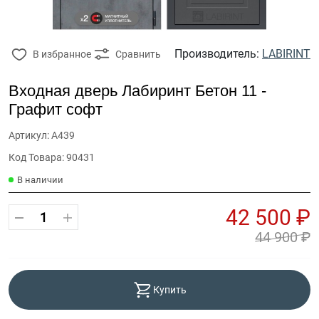
Производитель:
LABIRINT
В избранное
Сравнить
Входная дверь Лабиринт Бетон 11 -
Графит софт
Артикул: А439
Код Товара: 90431
В наличии
42 500 ₽
44 900 ₽
Купить