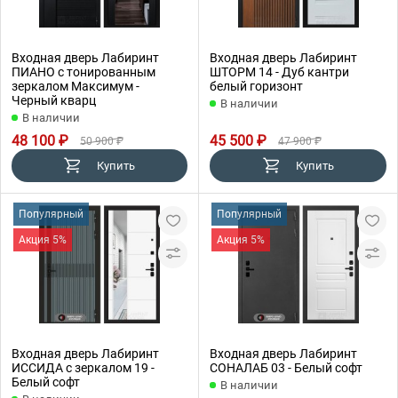
Входная дверь Лабиринт
Входная дверь Лабиринт
ПИАНО с тонированным
ШТОРМ 14 - Дуб кантри
зеркалом Максимум -
белый горизонт
Черный кварц
В наличии
В наличии
48 100 ₽
45 500 ₽
50 900 ₽
47 900 ₽
Купить
Купить
Популярный
Популярный
Акция 5%
Акция 5%
Входная дверь Лабиринт
Входная дверь Лабиринт
ИССИДА с зеркалом 19 -
СОНАЛАБ 03 - Белый софт
Белый софт
В наличии