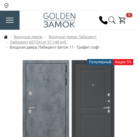
0
Входные двери
Входные двери Лабиринт
Лабиринт БЕТОН от 37.148 руб.
Входная дверь Лабиринт Бетон 11 - Графит софт
Популярный
Акция 5%