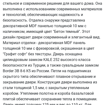
стильное и современное решение для вашего дома. Она
выполнена с использованием современных материалов
и технологий, обеспечивающих надежность и
безопасность. Отделка снаружи представлена
декоративной MDF панелью толщиной 10 мм с
наличником, имеющей цвет "Бетон темный". Этот
дизайн придает двери современный и элегантный вид.
Материал отделки - декоративная MDF панель
толщиной 10 мм с фрезеровкой, окрашенная в цвет
"Графит софт" без текстуры. Дверь оснащена
цилиндровым замком KALE 252 высокого класса
безопасности из Турции, а также сувальдным замком
Border ЗВ 8-6 К5 из России. Петли на подшипниках
скрытого типа обеспечивают плавное открывание и
закрывание двери. Конструкция двери выполнена из
стали толщиной 1,5 мм, с закрытым утепленным
коробом. Утепление полотна и короба базальтовой
плитой обеспечивает сохранение тепла в помещении.
Дверь имеет толщину 125 мм и вес до 110 кг. Для