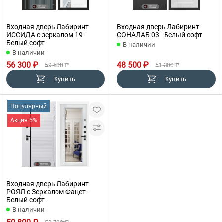
Входная дверь Лабиринт
Входная дверь Лабиринт
ИССИДА с зеркалом 19 -
СОНАЛАБ 03 - Белый софт
Белый софт
В наличии
В наличии
56 300 ₽
48 500 ₽
59 500 ₽
51 300 ₽
Купить
Купить
Популярный
Акция 5%
Входная дверь Лабиринт
РОЯЛ с Зеркалом Фацет -
Белый софт
В наличии