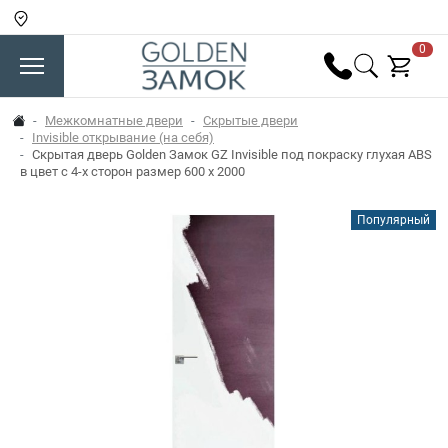
0
Межкомнатные двери
Скрытые двери
Invisible открывание (на себя)
Скрытая дверь Golden Замок GZ Invisible под покраску глухая ABS
в цвет с 4-х сторон размер 600 x 2000
Популярный