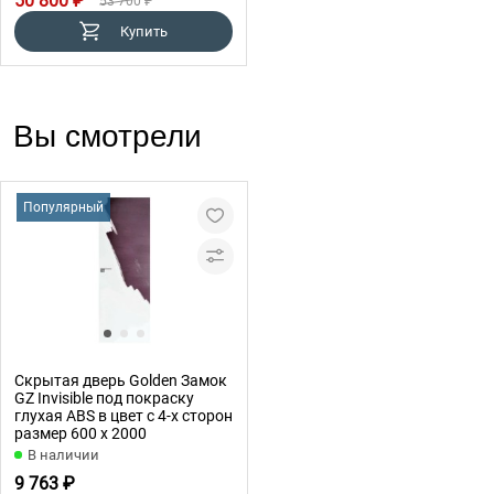
50 800 ₽
53 700 ₽
Купить
Вы смотрели
Популярный
Скрытая дверь Golden Замок
GZ Invisible под покраску
глухая ABS в цвет с 4-х сторон
размер 600 x 2000
В наличии
9 763 ₽