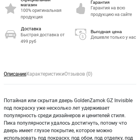
Гарантия
магазин
Гарантия на всю
100% оригинальная
продукцию на сайте
продукция
Доставка
Выгодная цена
Быстрая доставка от
Дешевле только у нас
499 руб
Описание
Характеристики
Отзывов (0)
Потайная или скрытая дверь GoldenZamok GZ Invisible
под покраску уже несколько лет удерживает
популярность среди дизайнеров и ценителей стиля.
Пика популярности удалось достигнуть, потому что
дверь имеет глухое покрытие, которое можно
использовать под покраску, под обои, под отделку, под