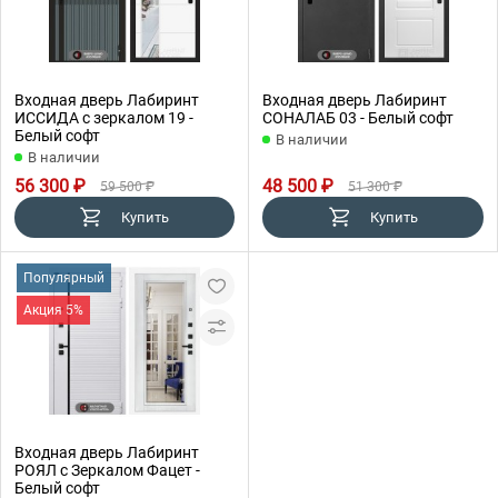
Входная дверь Лабиринт
Входная дверь Лабиринт
ИССИДА с зеркалом 19 -
СОНАЛАБ 03 - Белый софт
Белый софт
В наличии
В наличии
56 300 ₽
48 500 ₽
59 500 ₽
51 300 ₽
Купить
Купить
Популярный
Акция 5%
Входная дверь Лабиринт
РОЯЛ с Зеркалом Фацет -
Белый софт