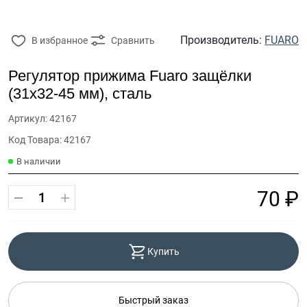
Производитель:
FUARO
В избранное
Сравнить
Регулятор прижима Fuaro защёлки
(31х32-45 мм), сталь
Артикул: 42167
Код Товара: 42167
В наличии
70 ₽
Купить
Быстрый заказ