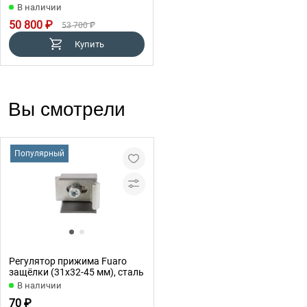
В наличии
50 800 ₽
53 700 ₽
Купить
Вы смотрели
Популярный
Регулятор прижима Fuaro
защёлки (31х32-45 мм), сталь
В наличии
70 ₽