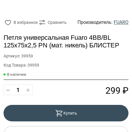
Производитель:
FUARO
В избранное
Сравнить
Петля универсальная Fuaro 4BB/BL
125x75x2,5 PN (мат. никель) БЛИСТЕР
Артикул: 39959
Код Товара: 39959
В наличии
299 ₽
Купить