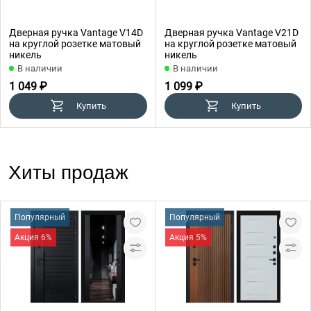
Дверная ручка Vantage V14D
Дверная ручка Vantage V21D
на круглой розетке матовый
на круглой розетке матовый
никель
никель
В наличии
В наличии
1 049 ₽
1 099 ₽
Купить
Купить
Хиты продаж
Популярный
Популярный
Акция 6%
Акция 5%