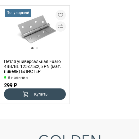
Популярный
Петля универсальная Fuaro
4BB/BL 125x75x2,5 PN (мат.
никель) БЛИСТЕР
В наличии
299 ₽
Купить