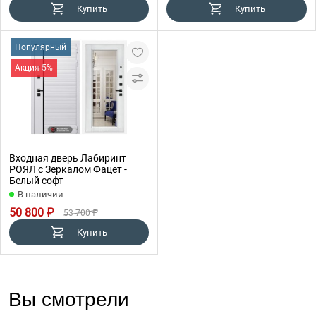
Купить
Купить
Популярный
Акция 5%
Входная дверь Лабиринт
РОЯЛ с Зеркалом Фацет -
Белый софт
В наличии
50 800 ₽
53 700 ₽
Купить
Вы смотрели