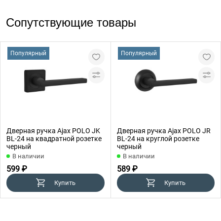
Сопутствующие товары
Популярный
Популярный
Дверная ручка Ajax POLO JK
Дверная ручка Ajax POLO JR
BL-24 на квадратной розетке
BL-24 на круглой розетке
черный
черный
В наличии
В наличии
599 ₽
589 ₽
Купить
Купить