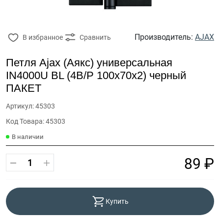
Производитель:
AJAX
В избранное
Сравнить
Петля Ajax (Аякс) универсальная
IN4000U BL (4B/P 100x70x2) черный
ПАКЕТ
Артикул: 45303
Код Товара: 45303
В наличии
89 ₽
Купить