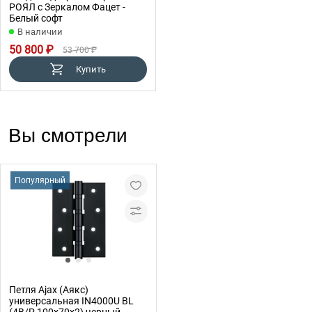
РОЯЛ с Зеркалом Фацет -
Белый софт
В наличии
50 800 ₽
53 700 ₽
Купить
Вы смотрели
Популярный
Петля Ajax (Аякс)
универсальная IN4000U BL
(4B/P 100x70x2) черный