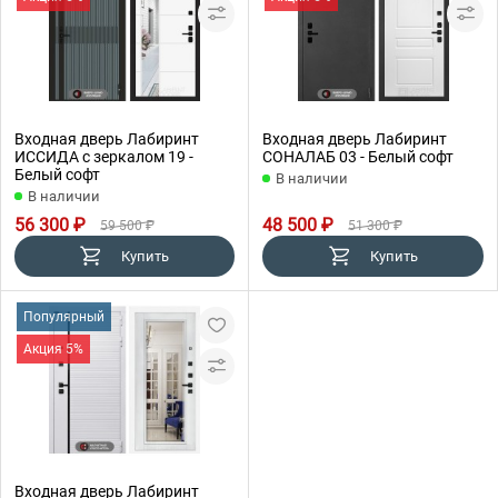
Входная дверь Лабиринт
Входная дверь Лабиринт
ИССИДА с зеркалом 19 -
СОНАЛАБ 03 - Белый софт
Белый софт
В наличии
В наличии
56 300 ₽
48 500 ₽
59 500 ₽
51 300 ₽
Купить
Купить
Популярный
Акция 5%
Входная дверь Лабиринт