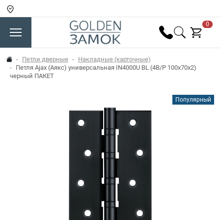
0
Петли дверные
Накладные (карточные)
Петля Ajax (Аякс) универсальная IN4000U BL (4B/P 100x70x2)
черный ПАКЕТ
Популярный