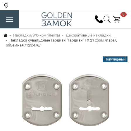
0
Накладки/WC-комплекты
Декоративные накладки
Накладки сувальдные Гардиан "Гардиан" ГХ 21 хром /пара/,
объемная /123:476/
Популярный