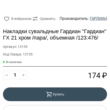
Производитель:
ГАРДИАН
В избранное
Сравнить
Накладки сувальдные Гардиан "Гардиан"
ГХ 21 хром /пара/, объемная /123:476/
Артикул: 13155
Код Товара: 13155
В наличии
174 ₽
Купить