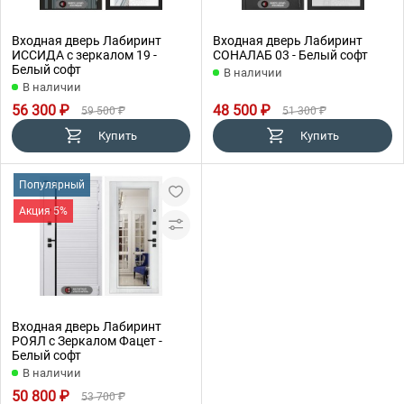
Входная дверь Лабиринт
Входная дверь Лабиринт
ИССИДА с зеркалом 19 -
СОНАЛАБ 03 - Белый софт
Белый софт
В наличии
В наличии
56 300 ₽
48 500 ₽
59 500 ₽
51 300 ₽
Купить
Купить
Популярный
Акция 5%
Входная дверь Лабиринт
РОЯЛ с Зеркалом Фацет -
Белый софт
В наличии
50 800 ₽
53 700 ₽