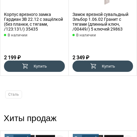
Корпус врезного замка
Замок врезной сувальдный
Гардиан ЗВ 22.12 с защёлкой
Эльбор 1.06.02 Гранит с
(без планки, с тягами,
тягами (длинный ключ,
/123:131/) 35435
/00449/) 5 ключей 29863
В наличии
В наличии
2 199 ₽
2 349 ₽
Купить
Купить
Сталь
Хиты продаж