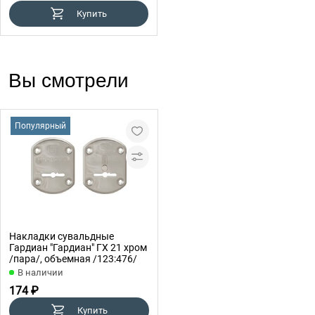
Купить
Вы смотрели
Популярный
Накладки сувальдные
Гардиан "Гардиан" ГХ 21 хром
/пара/, объемная /123:476/
В наличии
174 ₽
Купить