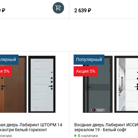
9 ₽
2 639 ₽
улярный
Популярный
я 5%
Акция 5%
ная дверь Лабиринт ШТОРМ 14
Входная дверь Лабиринт ИССИ
 кантри белый горизонт
зеркалом 19 - Белый софт
аличии
В наличии