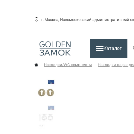
г. Москва, Новомосковский административный окр
Каталог
Накладки/WC-комплекты
Накладки на разд