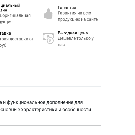
циальный
Гарантия
азин
Гарантия на всю
% оригинальная
продукцию на сайте
дукция
Выгодная цена
тавка
Дешевле только у
трая доставка от
нас
руб
ое и функциональное дополнение для
основные характеристики и особенности