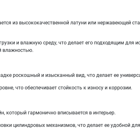
ается из высококачественной латуни или нержавеющей стал
рузки и влажную среду, что делает его подходящим для и
й влажностью.
адке роскошный и изысканный вид, что делает ее универс
вне, что обеспечивает стойкость к износу и коррозии.
, который гармонично вписывается в интерьер.
овки цилиндровых механизмов, что делает ее удобной дл