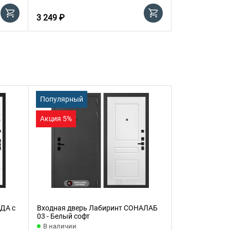
3 249 ₽
2 999 ₽
Популярный
Акция 5%
ДА с
Входная дверь Лабиринт СОНАЛАБ
03 - Белый софт
В наличии