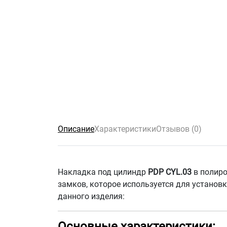
Описание
Характеристики
Отзывов (0)
Накладка под цилиндр
PDP CYL.03
в полиро
замков, которое используется для установ
данного изделия:
Основные характеристики: