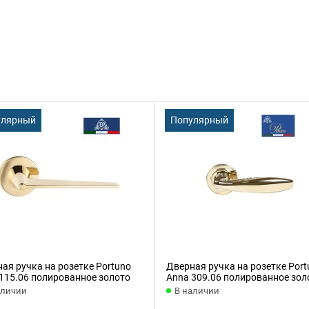
улярный
Популярный
ая ручка на розетке Portuno
Дверная ручка на розетке Port
115.06 полированное золото
Anna 309.06 полированное зол
аличии
В наличии