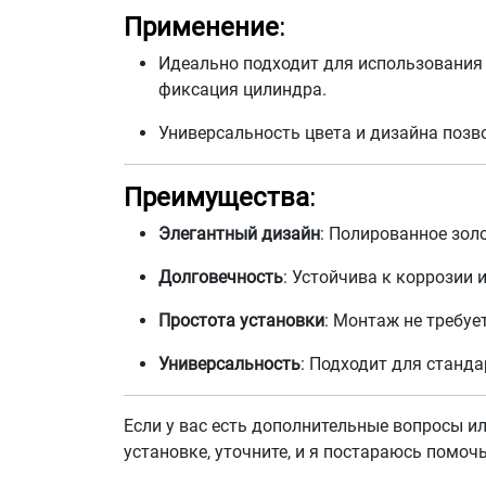
Применение
:
Идеально подходит для использования 
фиксация цилиндра.
Универсальность цвета и дизайна позв
Преимущества
:
Элегантный дизайн
: Полированное зол
Долговечность
: Устойчива к коррозии и
Простота установки
: Монтаж не требуе
Универсальность
: Подходит для станд
Если у вас есть дополнительные вопросы и
установке, уточните, и я постараюсь помочь