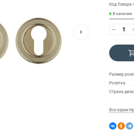
Код Товара:
В наличии
Размер розе
Розетка
Страна диз
Все характе