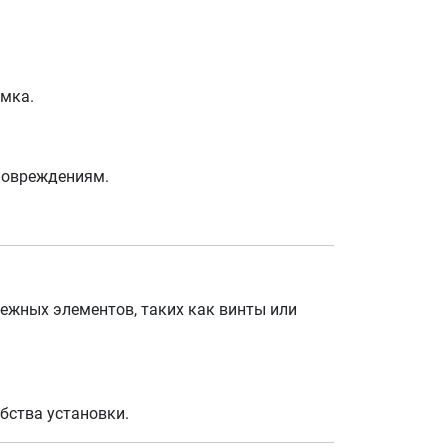
амка.
 повреждениям.
ежных элементов, таких как винты или
бства установки.