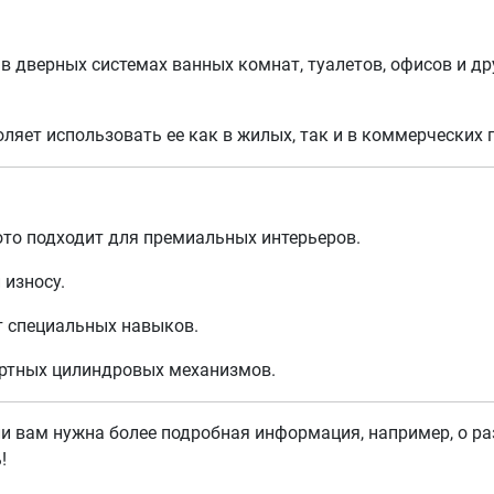
в дверных системах ванных комнат, туалетов, офисов и др
оляет использовать ее как в жилых, так и в коммерческих
ото подходит для премиальных интерьеров.
 износу.
т специальных навыков.
артных цилиндровых механизмов.
ли вам нужна более подробная информация, например, о ра
!