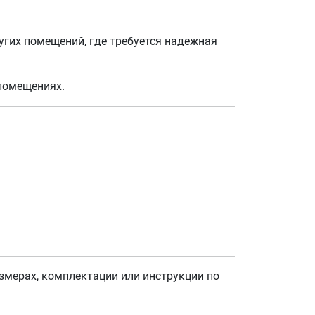
угих помещений, где требуется надежная
 помещениях.
змерах, комплектации или инструкции по