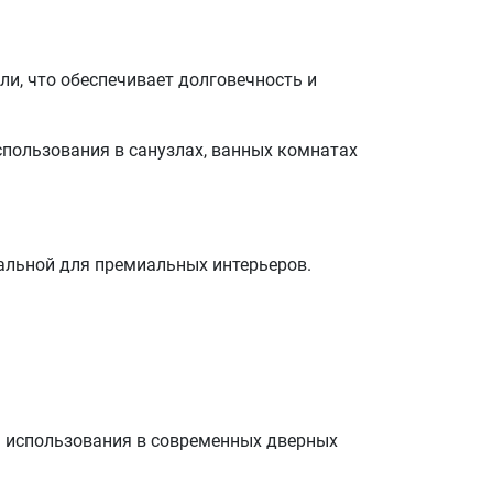
и, что обеспечивает долговечность и
спользования в санузлах, ванных комнатах
альной для премиальных интерьеров.
я использования в современных дверных