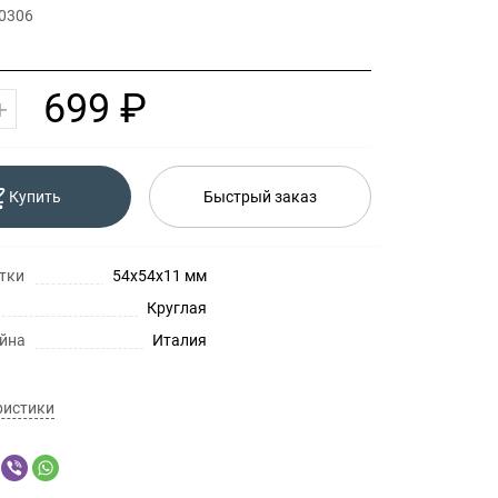
 0306
699 ₽
Купить
Быстрый заказ
тки
54x54x11 мм
Круглая
айна
Италия
ристики