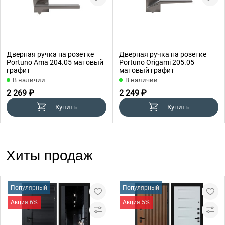
Дверная ручка на розетке
Дверная ручка на розетке
Portuno Ama 204.05 матовый
Portuno Origami 205.05
графит
матовый графит
В наличии
В наличии
2 269 ₽
2 249 ₽
Купить
Купить
Хиты продаж
Популярный
Популярный
Акция 6%
Акция 5%