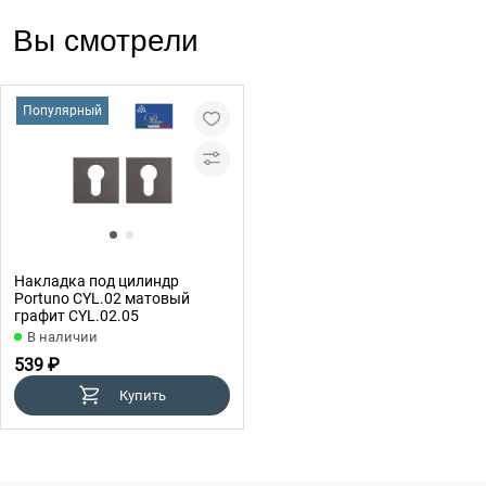
Вы смотрели
Популярный
Накладка под цилиндр
Portuno CYL.02 матовый
графит CYL.02.05
В наличии
539 ₽
Купить