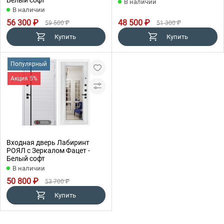
В наличии
В наличии
56 300 ₽
48 500 ₽
59 500 ₽
51 300 ₽
Купить
Купить
Популярный
Акция 5%
Входная дверь Лабиринт
РОЯЛ с Зеркалом Фацет -
Белый софт
В наличии
50 800 ₽
53 700 ₽
Купить