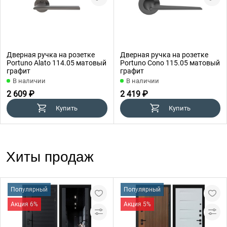
Дверная ручка на розетке
Дверная ручка на розетке
Portuno Alato 114.05 матовый
Portuno Cono 115.05 матовый
графит
графит
В наличии
В наличии
2 609 ₽
2 419 ₽
Купить
Купить
Хиты продаж
Популярный
Популярный
Акция 6%
Акция 5%