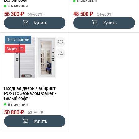
В наличии
В наличии
56 300 ₽
48 500 ₽
59 500 ₽
51 300 ₽
Купить
Купить
Популярный
Акция 5%
Входная дверь Лабиринт
РОЯЛ с Зеркалом Фацет -
Белый софт
В наличии
50 800 ₽
53 700 ₽
Купить