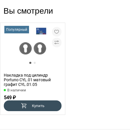
Вы смотрели
Популярный
Накладка под цилиндр
Portuno CYL.01 матовый
графит CYL.01.05
В наличии
549 ₽
Купить