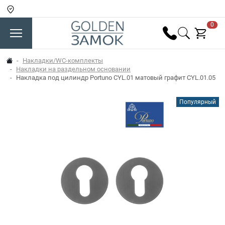
0
Накладки/WC-комплекты
Накладки на раздельном основании
Накладка под цилиндр Portuno CYL.01 матовый графит CYL.01.05
Популярный