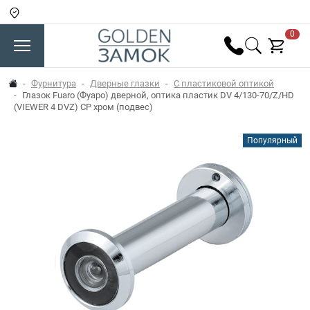
0
Фурнитура
Дверные глазки
С пластиковой оптикой
Глазок Fuaro (Фуаро) дверной, оптика пластик DV 4/130-70/Z/HD
(VIEWER 4 DVZ) CP хром (подвес)
Популярный