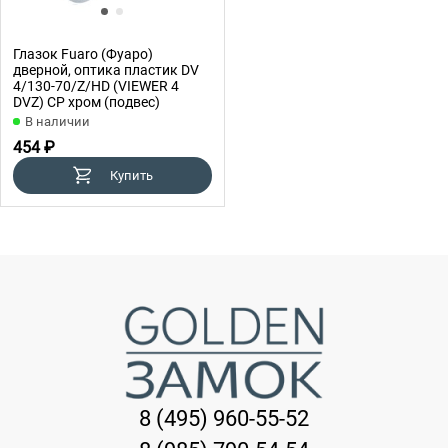
Глазок Fuaro (Фуаро)
дверной, оптика пластик DV
4/130-70/Z/HD (VIEWER 4
DVZ) CP хром (подвес)
В наличии
454 ₽
Купить
8 (495) 960-55-52