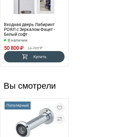
Входная дверь Лабиринт
РОЯЛ с Зеркалом Фацет -
Белый софт
В наличии
50 800 ₽
53 700 ₽
Купить
Вы смотрели
Популярный