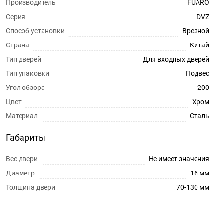
Производитель
FUARO
Серия
DVZ
Способ установки
Врезной
Страна
Китай
Тип дверей
Для входных дверей
Тип упаковки
Подвес
Угол обзора
200
Цвет
Хром
Материал
Сталь
Габариты
Вес двери
Не имеет значения
Диаметр
16 мм
Толщина двери
70-130 мм