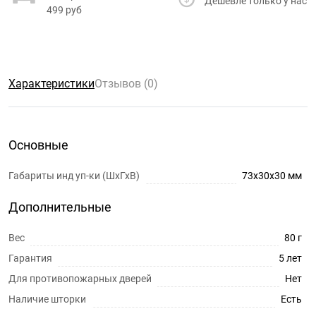
Дешевле только у нас
499 руб
Характеристики
Отзывов (0)
Основные
Габариты инд уп-ки (ШхГхВ)
73x30x30 мм
Дополнительные
Вес
80 г
Гарантия
5 лет
Для противопожарных дверей
Нет
Наличие шторки
Есть