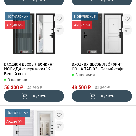
Популярный
Популярный
Акция 5%
Акция 5%
Входная дверь Лабиринт
Входная дверь Лабиринт
ИССИДА с зеркалом 19 -
СОНАЛАБ 03 - Белый софт
Белый софт
В наличии
В наличии
56 300 ₽
48 500 ₽
59 500 ₽
51 300 ₽
Купить
Купить
Популярный
Акция 5%