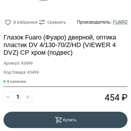
Производитель:
FUARO
В избранное
Сравнить
Глазок Fuaro (Фуаро) дверной, оптика
пластик DV 4/130-70/Z/HD (VIEWER 4
DVZ) CP хром (подвес)
Артикул: 43499
Код Товара: 43499
В наличии
454 ₽
Купить