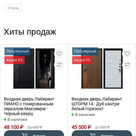
Сталь
Хиты продаж
Популярный
Популярный
Акция 6%
Акция 5%
Входная дверь Лабиринт
Входная дверь Лабиринт
ПИАНО с тонированным
ШТОРМ 14 - Дуб кантри
зеркалом Максимум -
белый горизонт
Черный кварц
В наличии
В наличии
48 100 ₽
45 500 ₽
50 900 ₽
47 900 ₽
Купить
Купить