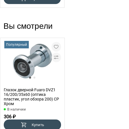
Вы смотрели
Популярный
Глазок дверной Fuaro DVZ1
16/200/35x60 (оптика
пластик, угол обзора 200) CP
Хром
В наличии
306 ₽
Купить