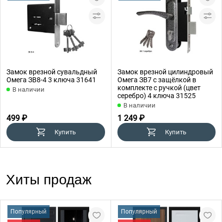
Замок врезной сувальдный
Замок врезной цилиндровый
Омега ЗВ8-4 3 ключа 31641
Омега ЗВ7 с защёлкой в
комплекте с ручкой (цвет
В наличии
серебро) 4 ключа 31525
В наличии
499 ₽
1 249 ₽
Купить
Купить
Хиты продаж
Популярный
Популярный