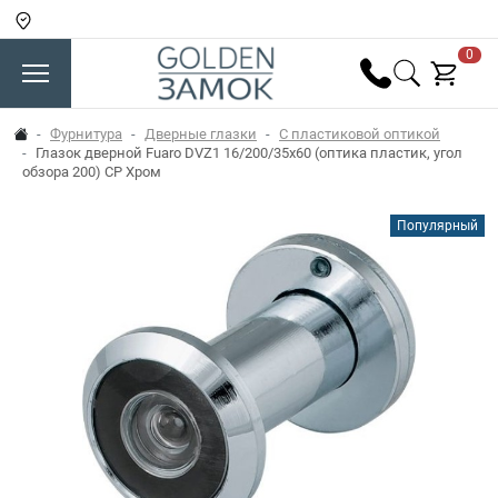
0
Фурнитура
Дверные глазки
С пластиковой оптикой
Глазок дверной Fuaro DVZ1 16/200/35x60 (оптика пластик, угол
обзора 200) CP Хром
Популярный