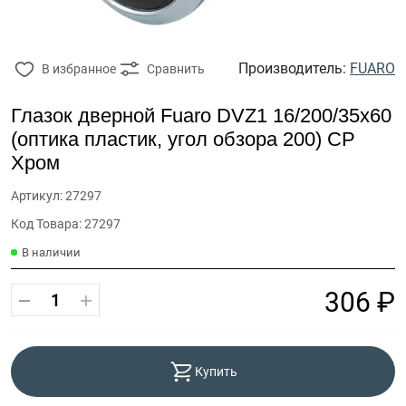
Производитель:
FUARO
В избранное
Сравнить
Глазок дверной Fuaro DVZ1 16/200/35x60
(оптика пластик, угол обзора 200) CP
Хром
Артикул: 27297
Код Товара: 27297
В наличии
306 ₽
Купить