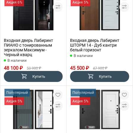
Акция 6%
Акция 5%
Входная дверь Лабиринт
Входная дверь Лабиринт
ПИАНО с тонированным
ШТОРМ 14 - Дуб кантри
зеркалом Максимум -
белый горизонт
Черный кварц
В наличии
В наличии
48 100 ₽
45 500 ₽
50 900 ₽
47 900 ₽
Купить
Купить
Популярный
Популярный
Акция 5%
Акция 5%