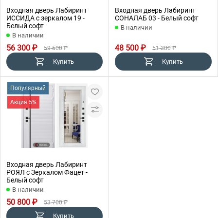
Входная дверь Лабиринт
Входная дверь Лабиринт
ИССИДА с зеркалом 19 -
СОНАЛАБ 03 - Белый софт
Белый софт
В наличии
В наличии
56 300 ₽
48 500 ₽
59 500 ₽
51 300 ₽
Купить
Купить
Популярный
Акция 5%
Входная дверь Лабиринт
РОЯЛ с Зеркалом Фацет -
Белый софт
В наличии
50 800 ₽
53 700 ₽
Купить