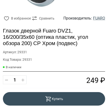
Производитель:
FUARO
В избранное
Сравнить
Глазок дверной Fuaro DVZ1,
16/200/35x60 (оптика пластик, угол
обзора 200) CP Хром (подвес)
Артикул: 29331
Код Товара: 29331
В наличии
249 ₽
Купить