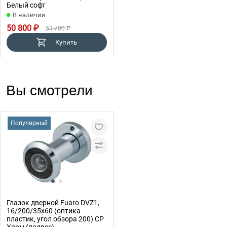
Белый софт
В наличии
50 800 ₽
53 700 ₽
Купить
Вы смотрели
Популярный
Глазок дверной Fuaro DVZ1,
16/200/35x60 (оптика
пластик, угол обзора 200) CP
Хром (подвес)