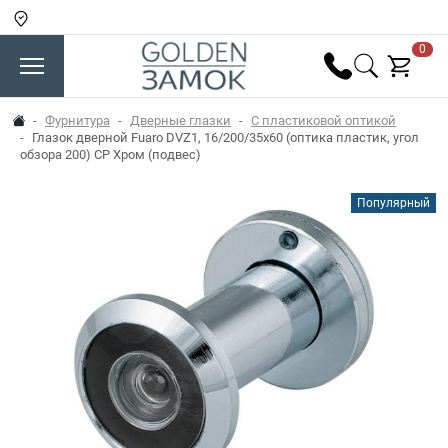
0
Фурнитура
Дверные глазки
С пластиковой оптикой
Глазок дверной Fuaro DVZ1, 16/200/35x60 (оптика пластик, угол
обзора 200) CP Хром (подвес)
Популярный