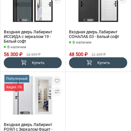
Входная дверь Лабиринт
Входная дверь Лабиринт
ИССИДА с зеркалом 19 -
СОНАЛАБ 03 - Белый софт
Белый софт
В наличии
В наличии
56 300 ₽
48 500 ₽
59 500 ₽
51 300 ₽
Купить
Купить
Популярный
Акция 5%
Входная дверь Лабиринт
РОЯЛ с Зеркалом Фацет -