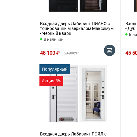
Входная дверь Лабиринт ПИАНО с
Вход
тонированным зеркалом Максимум
- Дуб
- Черный кварц
В н
В наличии
48 100 ₽
45 5
50 900 ₽
Популярный
Акция 5%
Входная дверь Лабиринт РОЯЛ с