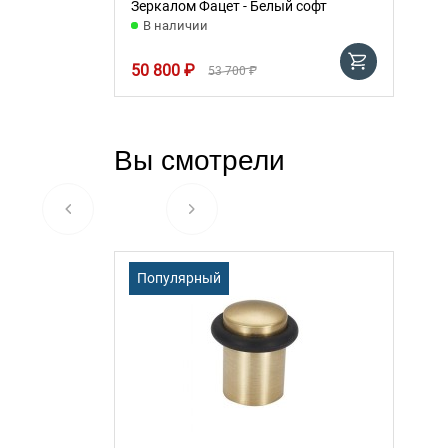
Зеркалом Фацет - Белый софт
В наличии
50 800 ₽
53 700 ₽
Вы смотрели
Популярный