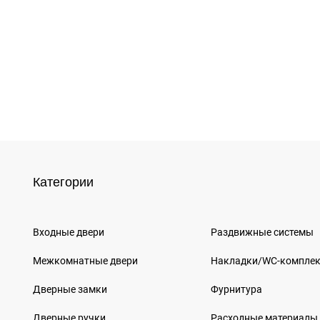
Категории
Входные двери
Раздвижные системы
Межкомнатные двери
Накладки/WC-компле
Дверные замки
Фурнитура
Дверные ручки
Расходные материалы