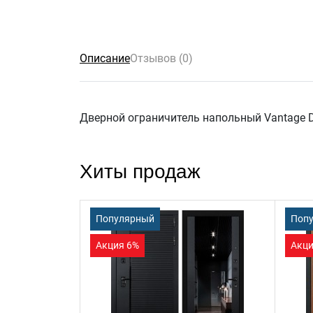
Описание
Отзывов (0)
Дверной ограничитель напольный Vantage 
Хиты продаж
Популярный
Поп
Акция 6%
Акци