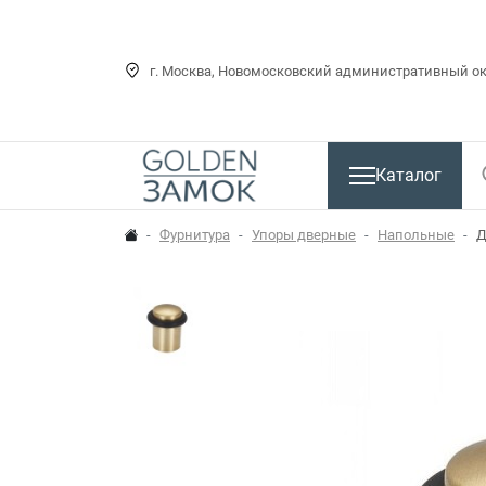
г. Москва, Новомосковский административный окр
Каталог
Фурнитура
Упоры дверные
Напольные
Д