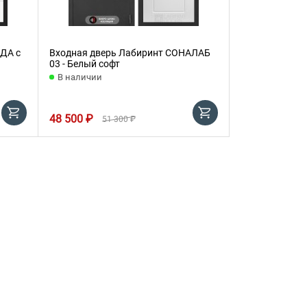
ДА с
Входная дверь Лабиринт СОНАЛАБ
03 - Белый софт
В наличии
48 500 ₽
51 300 ₽