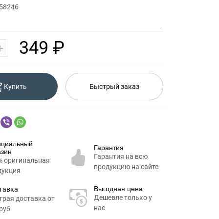
 58246
349 ₽
Купить
Быстрый заказ
циальный
Гарантия
азин
Гарантия на всю
% оригинальная
продукцию на сайте
дукция
Выгодная цена
тавка
Дешевле только у
трая доставка от
нас
руб