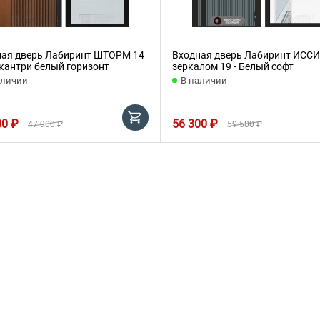
ная дверь Лабиринт ШТОРМ 14
Входная дверь Лабиринт ИССИ
 кантри белый горизонт
зеркалом 19 - Белый софт
аличии
В наличии
00 ₽
56 300 ₽
47 900 ₽
59 500 ₽