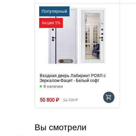
Популярный
Акция 5%
Входная дверь Лабиринт РОЯЛ с
Зеркалом Фацет - Белый софт
В наличии
50 800 ₽
53 700 ₽
Вы смотрели