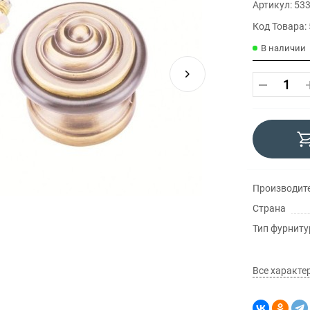
Артикул: 53
Код Товара:
В наличии
Производит
Страна
Тип фурнит
Все характе