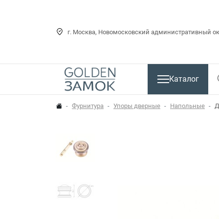
г. Москва, Новомосковский административный окр
Каталог
Фурнитура
Упоры дверные
Напольные
Д