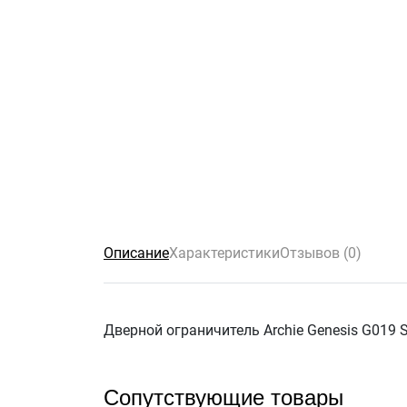
Описание
Характеристики
Отзывов (0)
Дверной ограничитель Archie Genesis G019 S
Сопутствующие товары