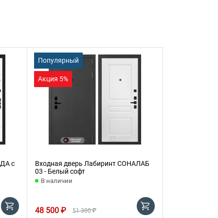
Популярный
Акция 5%
ДА с
Входная дверь Лабиринт СОНАЛАБ
03 - Белый софт
В наличии
48 500 ₽
51 300 ₽