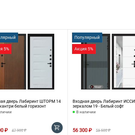
улярный
Популярный
я 5%
Акция 5%
ная дверь Лабиринт ШТОРМ 14
Входная дверь Лабиринт ИССИ
 кантри белый горизонт
зеркалом 19 - Белый софт
аличии
В наличии
00 ₽
56 300 ₽
47 900 ₽
59 500 ₽