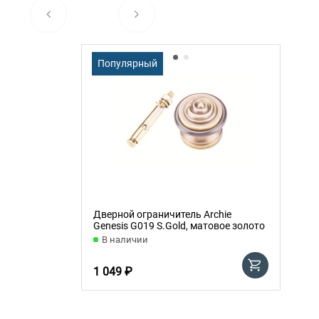
Популярный
Дверной ограничитель Archie
Genesis G019 S.Gold, матовое золото
В наличии
1 049 ₽