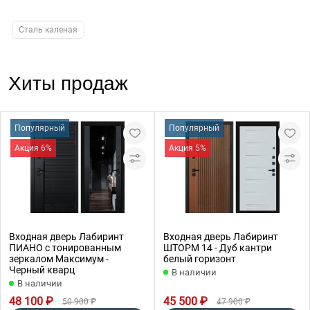
Сталь каленая
Хиты продаж
Популярный
Популярный
Акция 6%
Акция 5%
Входная дверь Лабиринт
Входная дверь Лабиринт
ПИАНО с тонированным
ШТОРМ 14 - Дуб кантри
зеркалом Максимум -
белый горизонт
Черный кварц
В наличии
В наличии
48 100 ₽
45 500 ₽
50 900 ₽
47 900 ₽