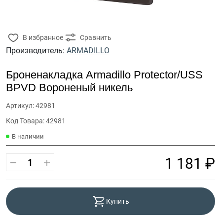
В избранное
Сравнить
Производитель:
ARMADILLO
Броненакладка Armadillo Protector/USS
BPVD Вороненый никель
Артикул: 42981
Код Товара: 42981
В наличии
1 181 ₽
Купить