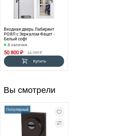
Входная дверь Лабиринт
РОЯЛ с Зеркалом Фацет -
Белый софт
В наличии
50 800 ₽
53 700 ₽
Купить
Вы смотрели
Популярный