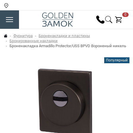
0
Фурнитура
Броненакладки и пластины
Бронированные накладки
Броненакладка Armadillo Protector/USS BPVD Вороненый никель
Популярный