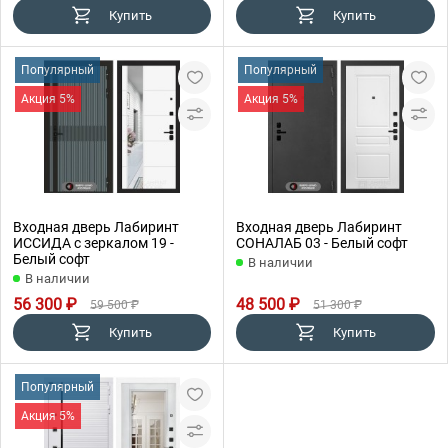
Купить
Купить
Популярный
Популярный
Акция 5%
Акция 5%
Входная дверь Лабиринт
Входная дверь Лабиринт
ИССИДА с зеркалом 19 -
СОНАЛАБ 03 - Белый софт
Белый софт
В наличии
В наличии
56 300 ₽
48 500 ₽
59 500 ₽
51 300 ₽
Купить
Купить
Популярный
Акция 5%