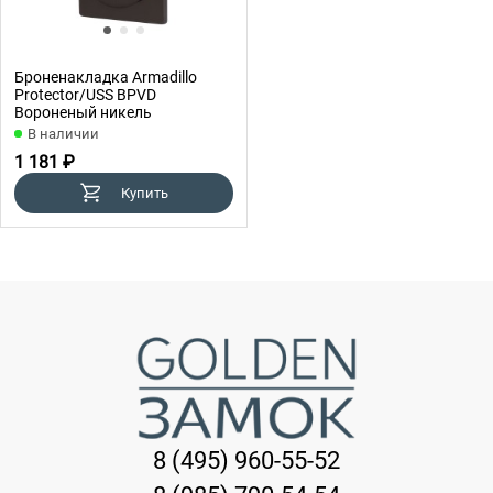
Броненакладка Armadillo
Protector/USS BPVD
Вороненый никель
В наличии
1 181 ₽
Купить
8 (495) 960-55-52