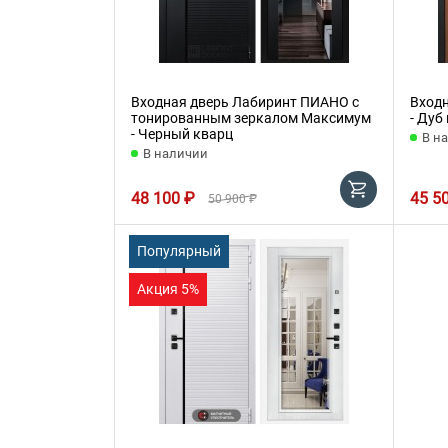
Входная дверь Лабиринт ПИАНО с
Вход
тонированным зеркалом Максимум
- Дуб
- Черный кварц
В н
В наличии
48 100 ₽
45 5
50 900 ₽
Популярный
Акция 5%