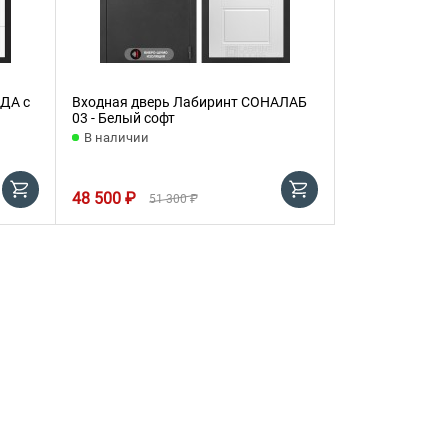
ДА с
Входная дверь Лабиринт СОНАЛАБ
03 - Белый софт
В наличии
48 500 ₽
51 300 ₽