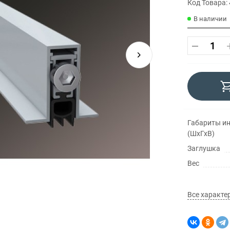
Код Товара:
В наличии
Габариты ин
(ШхГхВ)
Заглушка
Вес
Все характе