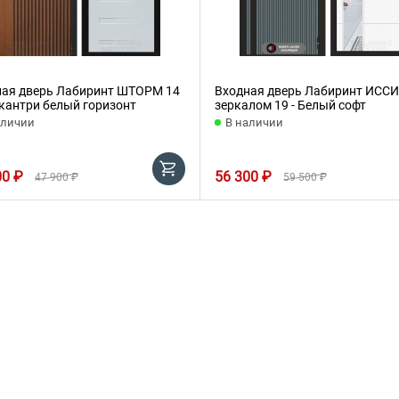
ная дверь Лабиринт ШТОРМ 14
Входная дверь Лабиринт ИССИ
 кантри белый горизонт
зеркалом 19 - Белый софт
аличии
В наличии
00 ₽
56 300 ₽
47 900 ₽
59 500 ₽