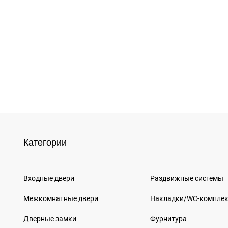
Категории
Входные двери
Раздвижные системы
Межкомнатные двери
Накладки/WC-компле
Дверные замки
Фурнитура