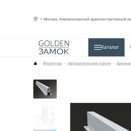
г. Москва, Новомосковский административный окр
Каталог
Фурнитура
Автоматические пороги
Врезны