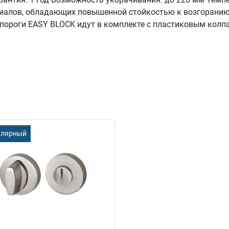
риалов, обладающих повышенной стойкостью к возгоранию
пороги EASY BLOCK идут в комплекте с пластиковым колп
улярный