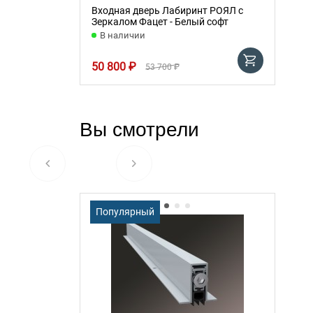
Входная дверь Лабиринт РОЯЛ с
Зеркалом Фацет - Белый софт
В наличии
50 800 ₽
53 700 ₽
Вы смотрели
Популярный