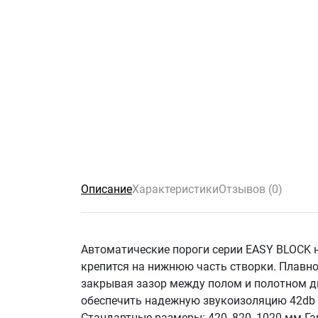
Описание
Характеристики
Отзывов (0)
Автоматические пороги серии EASY BLOCK 
крепится на нижнюю часть створки. Плавно
закрывая зазор между полом и полотном две
обеспечить надежную звукоизоляцию 42db 
Стандартные размеры: 420, 820, 1020 мм Га