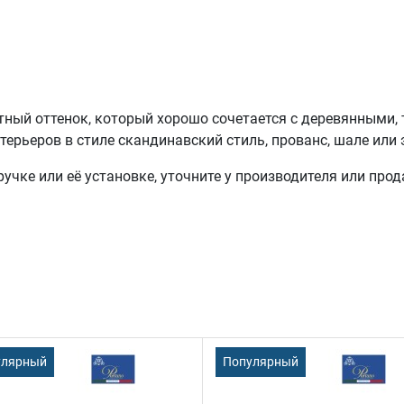
тный оттенок, который хорошо сочетается с деревянными
ерьеров в стиле скандинавский стиль, прованс, шале или 
учке или её установке, уточните у производителя или прод
улярный
Популярный