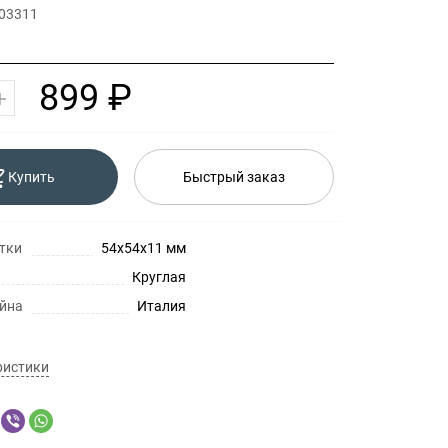
 03311
899 ₽
Купить
Быстрый заказ
тки
54x54x11 мм
Круглая
айна
Италия
ристики