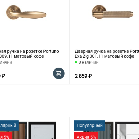
ая ручка на розетке Portuno
Дверная ручка на розетке Port
309.11 матовый кофе
Exa Zig 301.11 матовый кофе
аличии
В наличии
9 ₽
2 859 ₽
улярный
Популярный
я 5%
Акция 5%