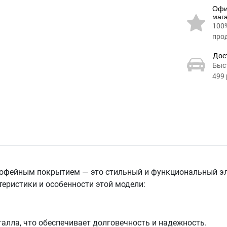
Офи
маг
100
про
Дос
Быс
499 
офейным покрытием — это стильный и функциональный эл
теристики и особенности этой модели:
талла, что обеспечивает долговечность и надежность.