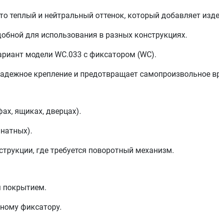
то теплый и нейтральный оттенок, который добавляет изд
удобной для использования в разных конструкциях.
вариант модели WC.033 с фиксатором (WC).
надежное крепление и предотвращает самопроизвольное в
ах, ящиках, дверцах).
натных).
струкции, где требуется поворотный механизм.
 покрытием.
ному фиксатору.