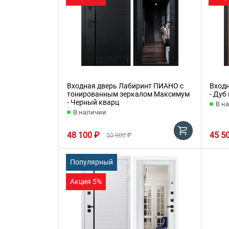
Входная дверь Лабиринт ПИАНО с
Вход
тонированным зеркалом Максимум
- Дуб
- Черный кварц
В н
В наличии
48 100 ₽
45 5
50 900 ₽
Популярный
Акция 5%