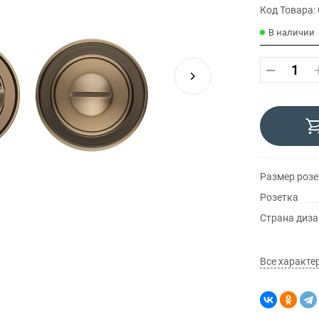
Код Товара:
В наличии
Размер розе
Розетка
Страна диз
Все характе