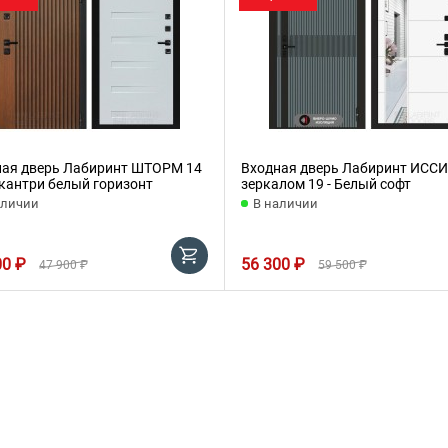
ная дверь Лабиринт ШТОРМ 14
Входная дверь Лабиринт ИССИ
 кантри белый горизонт
зеркалом 19 - Белый софт
аличии
В наличии
00 ₽
56 300 ₽
47 900 ₽
59 500 ₽