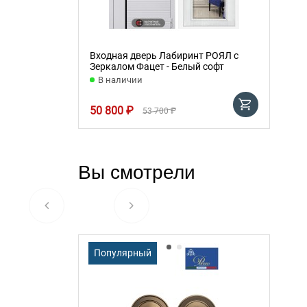
Входная дверь Лабиринт РОЯЛ с
Зеркалом Фацет - Белый софт
В наличии
50 800 ₽
53 700 ₽
Вы смотрели
Популярный