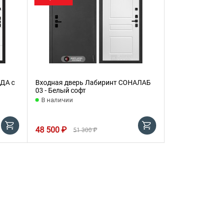
ДА с
Входная дверь Лабиринт СОНАЛАБ
03 - Белый софт
В наличии
48 500 ₽
51 300 ₽