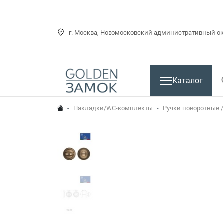
г. Москва, Новомосковский административный окр
Каталог
Накладки/WC-комплекты
Ручки поворотные 