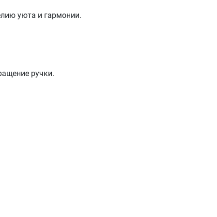
елию уюта и гармонии.
ращение ручки.