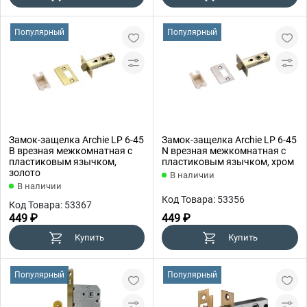
Популярный
Популярный
Замок-защелка Archie LP 6-45
Замок-защелка Archie LP 6-45
B врезная межкомнатная с
N врезная межкомнатная с
пластиковым язычком,
пластиковым язычком, хром
золото
В наличии
В наличии
Код Товара: 53356
Код Товара: 53367
449 ₽
449 ₽
Купить
Купить
Популярный
Популярный