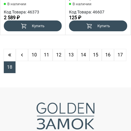
В наличии
В наличии
Код Товара: 46373
Код Товара: 46607
2 589 ₽
125 ₽
Купить
Купить
10
11
12
13
14
15
16
17
18