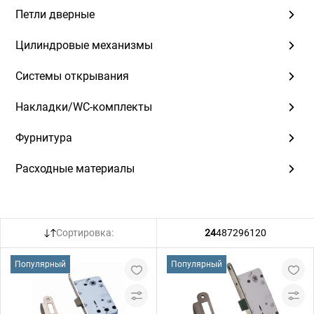
Петли дверные
Цилиндровые механизмы
Системы открывания
Накладки/WC-комплекты
Фурнитура
Расходные материалы
Сортировка:
24
48
72
96
120
Популярный
Популярный