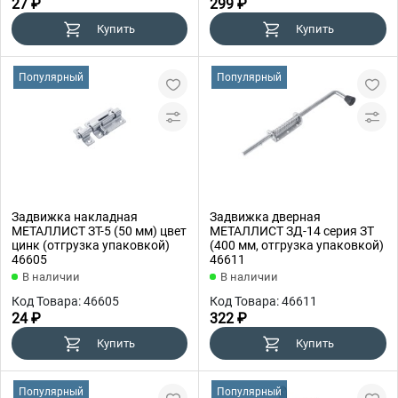
27 ₽
299 ₽
Купить
Купить
Популярный
Популярный
Задвижка накладная
Задвижка дверная
МЕТАЛЛИСТ ЗТ-5 (50 мм) цвет
МЕТАЛЛИСТ ЗД-14 серия ЗТ
цинк (отгрузка упаковкой)
(400 мм, отгрузка упаковкой)
46605
46611
В наличии
В наличии
Код Товара: 46605
Код Товара: 46611
24 ₽
322 ₽
Купить
Купить
Популярный
Популярный