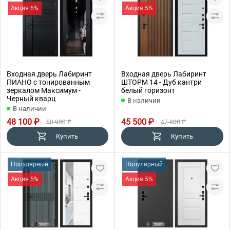
Акция 6%
Акция 5%
Входная дверь Лабиринт
Входная дверь Лабиринт
ПИАНО с тонированным
ШТОРМ 14 - Дуб кантри
зеркалом Максимум -
белый горизонт
Черный кварц
В наличии
В наличии
48 100 ₽
45 500 ₽
50 900 ₽
47 900 ₽
Купить
Купить
Популярный
Популярный
Акция 5%
Акция 5%