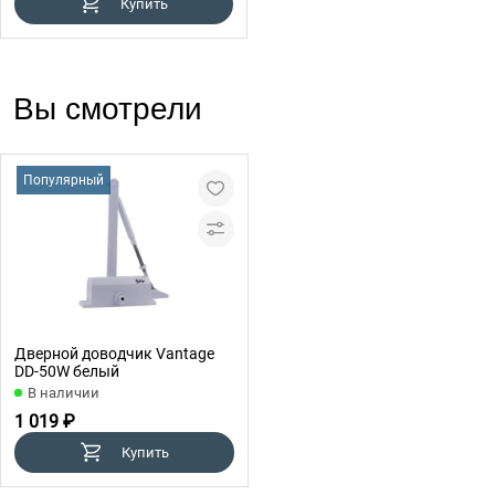
Купить
Вы смотрели
Популярный
Дверной доводчик Vantage
DD-50W белый
В наличии
1 019 ₽
Купить