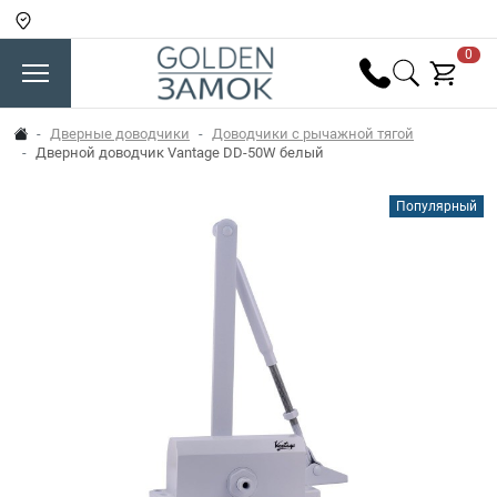
0
Дверные доводчики
Доводчики c рычажной тягой
Дверной доводчик Vantage DD-50W белый
Популярный