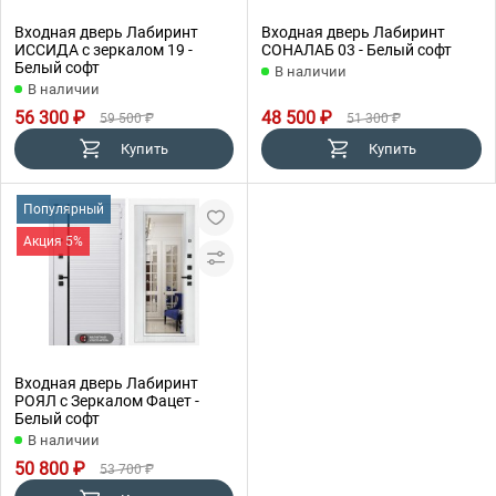
Входная дверь Лабиринт
Входная дверь Лабиринт
ИССИДА с зеркалом 19 -
СОНАЛАБ 03 - Белый софт
Белый софт
В наличии
В наличии
56 300 ₽
48 500 ₽
59 500 ₽
51 300 ₽
Купить
Купить
Популярный
Акция 5%
Входная дверь Лабиринт
РОЯЛ с Зеркалом Фацет -
Белый софт
В наличии
50 800 ₽
53 700 ₽