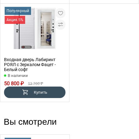
Популярный
Акция 5%
Входная дверь Лабиринт
РОЯЛ с Зеркалом Фацет -
Белый софт
В наличии
50 800 ₽
53 700 ₽
Купить
Вы смотрели