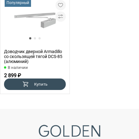
Популярный
Доводчик дверной Armadillo
со скользящей тягой DCS-85
(алюминий)
В наличии
2 899 ₽
Купить