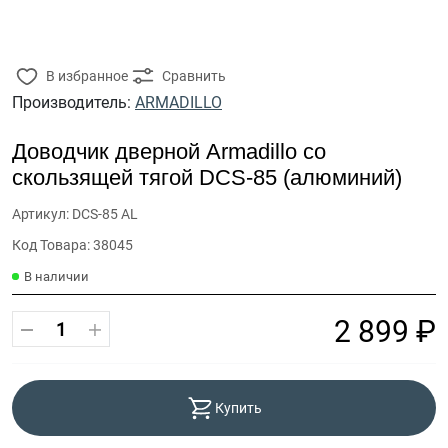
В избранное
Сравнить
Производитель:
ARMADILLO
Доводчик дверной Armadillo со
скользящей тягой DCS-85 (алюминий)
Артикул: DCS-85 AL
Код Товара: 38045
В наличии
2 899 ₽
Купить