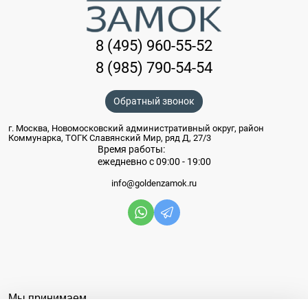
8 (495) 960-55-52
8 (985) 790-54-54
Обратный звонок
г. Москва, Новомосковский административный округ, район
Коммунарка, ТОГК Славянский Мир, ряд Д, 27/3
Время работы:
ежедневно с 09:00 - 19:00
info@goldenzamok.ru
Мы принимаем